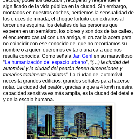
Jacobs) podemos descubrir, recuperar y reaprender el
significado de la vida pública en la ciudad. Sin embargo,
montados en nuestros coches, perdemos la sensualidad de
los cruces de mirada, el choque fortuito con extraños al
torcer una esquina, los detalles de las personas que
esperan en un semáforo, los olores y sonidos de las calles,
el encuentro casual con una amiga, el cruzar la acera para
no coincidir con ese conocido del que no recordamos su
nombre o a quien queremos evitar o una cara que nos
resulta conocida. Como señala
Jan Gehl
en su maravilloso
“
La humanización del espacio urbano
”,
“(…) la ciudad del
automóvil y la ciudad del peatón tienen dimensiones y
tamaños totalmente distintos”
. La ciudad del automóvil
necesita grandes edificios, grandes señales para hacerse
notar. La ciudad del peatón, gracias a que a 4 km/h nuestra
capacidad sensitiva es más amplia, es la ciudad del detalle
y de la escala humana.