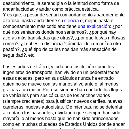
descubrimiento, la serendipia o la lentitud como forma de
andar la ciudad y andar como práctica estética.
Y es que, a pesar de ser un comportamiento aparentemente
azaroso, hasta andar tiene su
ciencia
o, mejor, hasta el
comportamiento más cotidiano tiene
una explicación
: ¿por
qué nos sentamos donde nos sentamos?, ¿por qué hay
aceras más transitadas que otras?, ¿por qué los/as niños/as
corren?, ¿cuál es la distancia “cómoda” de cercanía a otro
peatón?, ¿qué tipo de calles nos dan más sensación de
seguridad?, etc.
Los estudios de tráfico, y toda una institución como los
ingenieros de transporte, han vivido en un pedestal todas
estas décadas, pero en sus cálculos nunca ha entrado
quien no se mueve con las manos al volante o, al menos,
gracias a un motor. Por eso siempre han contado los flujos
de vehículos para sus cálculos de los anchos viarios
(siempre crecientes) para justificar nuevos carriles, nuevas
carreteras, nuevas autopistas. De mientras, no se detenían
a contar a los paseantes, olvidando que siempre han sido
mayoría, o al menos hasta que no han sido arrinconados
como en muchas ciudades de Estados Unidos donde andar