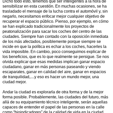
Dicho todo esto, tenemos que ser inteligentes a la hora de
sensibilizar en esta cuestión. En muchas ocasiones, se ha
trasladado el mensaje de la lucha contra el automóvil y, sin
negarlo, necesitamos enfocar mejor cualquier objetivo de
recuperar el espacio público. Pienso, por ejemplo, en cómo
se han explicado tradicionalmente los proyectos de
peatonalización para sacar los coches del centro de las
ciudades. Siempre han contado con la oposición inmediata
de los más afectados, posiblemente porque siempre se
incide en que la política es echar a los coches, hacerles la
vida imposible. En cambio, poco conseguimos explicar de
los beneficios, que es lo que realmente se persigue. Se nos
olvida explicar que esas medidas implican ganar espacio
ciudadano, ganar en más personas paseando y viendo
escaparates, ganar en calidad del aire, ganar en espacios
de tranquilidad,....y eso es hacer un mundo mejor, una
ciudad mejor.
Andar la ciudad es explorarla de otra forma y de la mejor
forma posible. Probablemente, las ciudades del futuro, más
allá de su equipamiento técnico inteligente, serán aquellas
capaces de entender el papel de las personas en la calle
como “bioindicadores” de la calidad de vida en la ciudad.