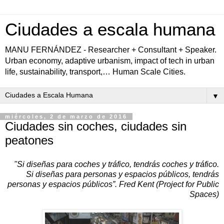
Ciudades a escala humana
MANU FERNÁNDEZ - Researcher + Consultant + Speaker.
Urban economy, adaptive urbanism, impact of tech in urban
life, sustainability, transport,… Human Scale Cities.
▼
miércoles, 2 de marzo de 2016
Ciudades sin coches, ciudades sin
peatones
"Si diseñas para coches y tráfico, tendrás coches y tráfico.
Si diseñas para personas y espacios públicos, tendrás
personas y espacios públicos”. Fred Kent (Project for Public
Spaces)