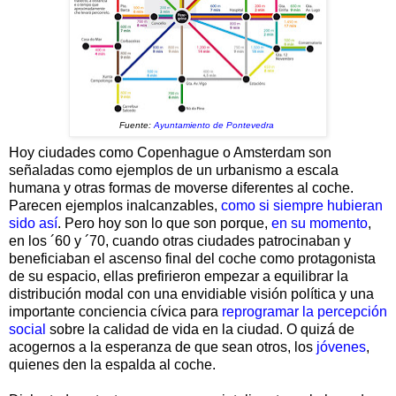
Fuente:
Ayuntamiento de Pontevedra
Hoy ciudades como Copenhague o Amsterdam son
señaladas como ejemplos de un urbanismo a escala
humana y otras formas de moverse diferentes al coche.
Parecen ejemplos inalcanzables,
como si siempre hubieran
sido así
. Pero hoy son lo que son porque,
en su momento
,
en los ´60 y ´70, cuando otras ciudades patrocinaban y
beneficiaban el ascenso final del coche como protagonista
de su espacio, ellas prefirieron empezar a equilibrar la
distribución modal con una envidiable visión política y una
importante conciencia cívica para
reprogramar la percepción
social
sobre la calidad de vida en la ciudad. O quizá de
acogernos a la esperanza de que sean otros, los
jóvenes
,
quienes den la espalda al coche.