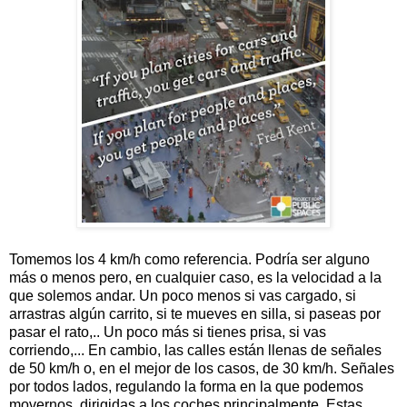
Tomemos los 4 km/h como referencia. Podría ser alguno
más o menos pero, en cualquier caso, es la velocidad a la
que solemos andar. Un poco menos si vas cargado, si
arrastras algún carrito, si te mueves en silla, si paseas por
pasar el rato,.. Un poco más si tienes prisa, si vas
corriendo,... En cambio, las calles están llenas de señales
de 50 km/h o, en el mejor de los casos, de 30 km/h. Señales
por todos lados, regulando la forma en la que podemos
movernos, dirigidas a los coches principalmente. Estas