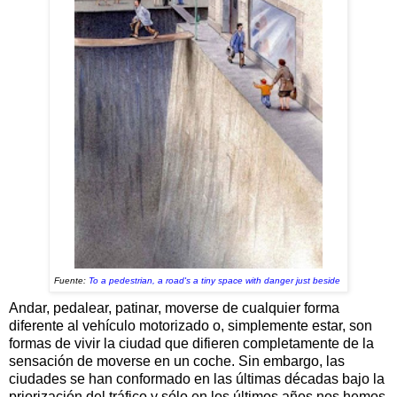
Fuente:
To a pedestrian, a road's a tiny space with danger jus
t beside
Andar, pedalear, patinar, moverse de cualquier forma
diferente al vehículo motorizado o, simplemente estar, son
formas de vivir la ciudad que difieren completamente de la
sensación de moverse en un coche. Sin embargo, las
ciudades se han conformado en las últimas décadas bajo la
priorización del tráfico y sólo en los últimos años nos hemos