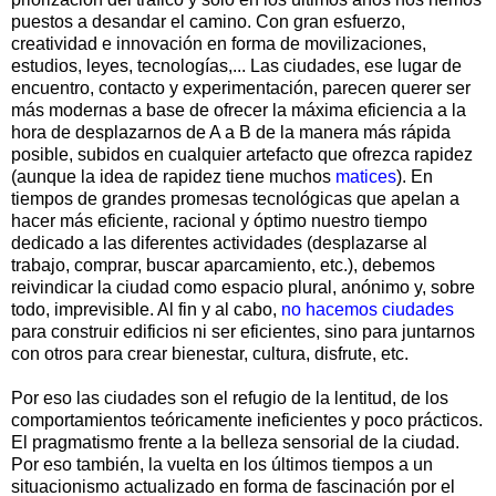
puestos a desandar el camino. Con gran esfuerzo,
creatividad e innovación en forma de movilizaciones,
estudios, leyes, tecnologías,... Las ciudades, ese lugar de
encuentro, contacto y experimentación, parecen querer ser
más modernas a base de ofrecer la máxima eficiencia a la
hora de desplazarnos de A a B de la manera más rápida
posible, subidos en cualquier artefacto que ofrezca rapidez
(aunque la idea de rapidez tiene muchos
matices
). En
tiempos de grandes promesas tecnológicas que apelan a
hacer más eficiente, racional y óptimo nuestro tiempo
dedicado a las diferentes actividades (desplazarse al
trabajo, comprar, buscar aparcamiento, etc.), debemos
reivindicar la ciudad como espacio plural, anónimo y, sobre
todo, imprevisible. Al fin y al cabo,
no hacemos ciudades
para construir edificios ni ser eficientes, sino para juntarnos
con otros para crear bienestar, cultura, disfrute, etc.
Por eso las ciudades son el refugio de la lentitud, de los
comportamientos teóricamente ineficientes y poco prácticos.
El pragmatismo frente a la belleza sensorial de la ciudad.
Por eso también, la vuelta en los últimos tiempos a un
situacionismo actualizado en forma de fascinación por el