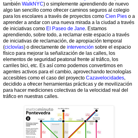
también
WalkNYC
) o simplemente aprendiendo de nuevo
algo tan sencillo como ofrecer caminos seguros al colegio
para los escolares a través de proyectos como
Cien Pies
o a
aprender a andar con una nueva mirada a la ciudad a través
de iniciativas como
El Paseo de Jane
. Estamos
aprendiendo, sobre todo, a reclamar este espacio a través
de iniciativas de reclamación, de apropiación temporal
(
ciclovías
) o directamente de
intervención
sobre el espacio
físico para mejorar la señalización de las calles, los
elementos de seguridad peatonal frente al tráfico, los
carriles bici, etc. Es así como podemos convertirnos en
agentes activos para el cambio, aprovechando tecnologías
accesibles como el caso del proyecto
Cazavelocidades
,
decidido a ofrecer herramientas prácticas y de movilización
para hacer mediciones colectivas de la velocidad real del
tráfico en nuestras calles.