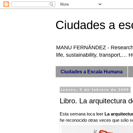
Ciudades a es
MANU FERNÁNDEZ - Researcher +
life, sustainability, transport,…
Ciudades a Escala Humana
jueves, 5 de febrero de 2009
Libro. La arquitectura d
Esta semana toca leer
La arquitectu
he reconocido otras veces que sólo 