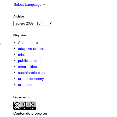
Select Language
▼
,
Archivo
Etiquetas
Architecture
e
adaptive urbanism
crisis
public spaces
smart cities
sustainable cities
urban economy
urbanism
Licenciando...
Contenido propio en