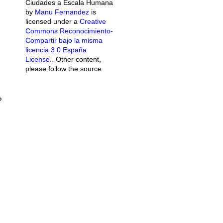
Ciudades a Escala Humana
by
Manu Fernandez
is
licensed under a
Creative
Commons Reconocimiento-
Compartir bajo la misma
licencia 3.0 España
License.
. Other content,
please follow the source
?