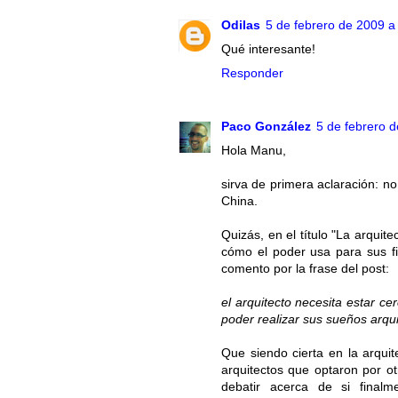
Odilas
5 de febrero de 2009 a
Qué interesante!
Responder
Paco González
5 de febrero d
Hola Manu,
sirva de primera aclaración: no
China.
Quizás, en el título "La arquit
cómo el poder usa para sus fi
comento por la frase del post:
el arquitecto necesita estar ce
poder realizar sus sueños arqui
Que siendo cierta en la arquit
arquitectos que optaron por ot
debatir acerca de si finalm