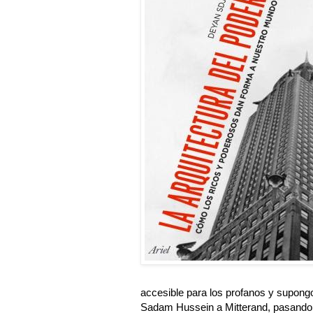
accesible para los profanos y supong
Sadam Hussein a Mitterand, pasando p