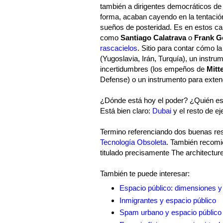
también a dirigentes democráticos de
forma, acaban cayendo en la tentaci
sueños de posteridad. Es en estos ca
como
Santiago Calatrava
o
Frank G
rascacielos
. Sitio para contar cómo l
(Yugoslavia, Irán, Turquía), un instru
incertidumbres (los empeños de
Mitt
Defense) o un instrumento para extend
¿Dónde está hoy el poder? ¿Quién es
Está bien claro:
Dubai
y el resto de e
Termino referenciando dos buenas res
Tecnología Obsoleta
. También recomi
titulado precisamente The architecture
También te puede interesar:
Espacio público: dimensiones y
Inmigrantes y espacio público
Spam urbano y espacio público