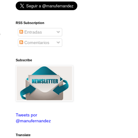
RSS Subscription
Entradas
e
Comentarios
Subscribe
Tweets por
@manufernandez
Translate