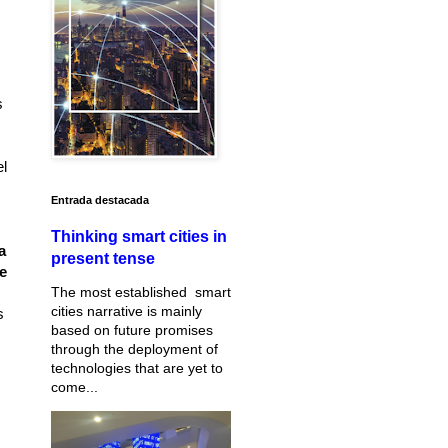
s
el
Entrada destacada
Thinking smart cities in
a
present tense
e
The most established smart
cities narrative is mainly
s
based on future promises
through the deployment of
technologies that are yet to
.
come...