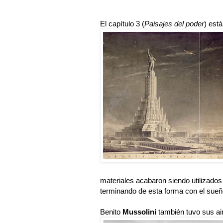
El capítulo 3 (
Paisajes del poder
) est
materiales acabaron siendo utilizados
terminando de esta forma con el sueño 
Benito
Mussolini
también tuvo sus air