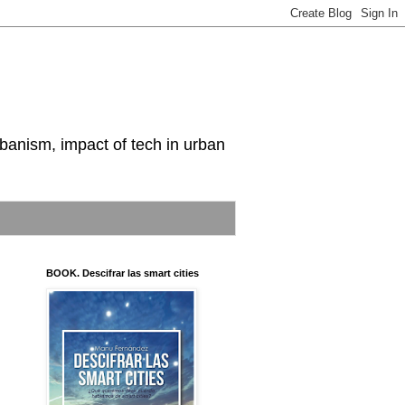
nism, impact of tech in urban
BOOK. Descifrar las smart cities