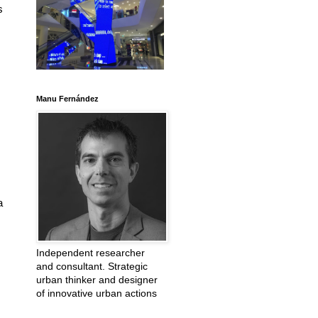
s
Manu Fernández
a
Independent researcher
and consultant. Strategic
urban thinker and designer
of innovative urban actions