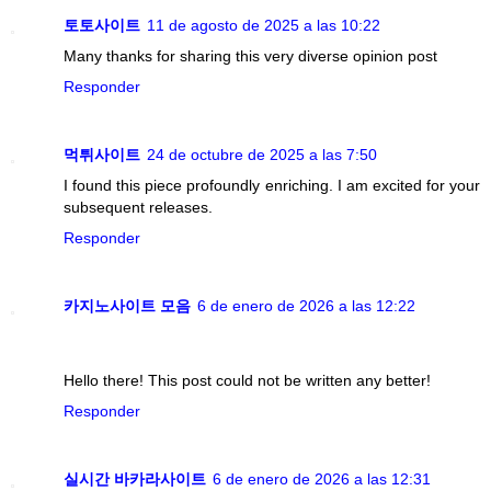
토토사이트
11 de agosto de 2025 a las 10:22
Many thanks for sharing this very diverse opinion post
Responder
먹튀사이트
24 de octubre de 2025 a las 7:50
I found this piece profoundly enriching. I am excited for your
subsequent releases.
Responder
카지노사이트 모음
6 de enero de 2026 a las 12:22
Hello there! This post could not be written any better!
Responder
실시간 바카라사이트
6 de enero de 2026 a las 12:31