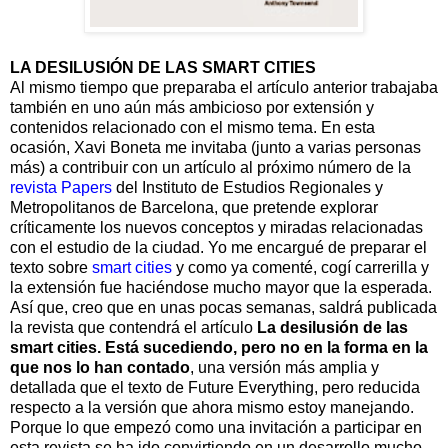
LA DESILUSIÓN DE LAS SMART CITIES
Al mismo tiempo que preparaba el artículo anterior trabajaba
también en uno aún más ambicioso por extensión y
contenidos relacionado con el mismo tema. En esta
ocasión, Xavi Boneta me invitaba (junto a varias personas
más) a contribuir con un artículo al próximo número de la
revista Papers
del Instituto de Estudios Regionales y
Metropolitanos de Barcelona, que pretende explorar
críticamente los nuevos conceptos y miradas relacionadas
con el estudio de la ciudad. Yo me encargué de preparar el
texto sobre
smart cities
y como ya comenté, cogí carrerilla y
la extensión fue haciéndose mucho mayor que la esperada.
Así que, creo que en unas pocas semanas, saldrá publicada
la revista que contendrá el artículo
La desilusión de las
smart cities. Está sucediendo, pero no en la forma en la
que nos lo han contado
, una versión más amplia y
detallada que el texto de Future Everything, pero reducida
respecto a la versión que ahora mismo estoy manejando.
Porque lo que empezó como una invitación a participar en
esta revista se ha ido convirtiendo en un desarrollo mucho