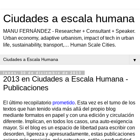
Ciudades a escala humana
MANU FERNÁNDEZ - Researcher + Consultant + Speaker.
Urban economy, adaptive urbanism, impact of tech in urban
life, sustainability, transport,… Human Scale Cities.
▼
lunes, 30 de diciembre de 2013
2013 en Ciudades a Escala Humana -
Publicaciones
El último recopilatorio
prometido
. Esta vez es el turno de los
textos que han tenido vida más allá del propio blog
mediante formatos en papel y con una edición y circulación
diferente. Implican, en todos los casos, una auto-exigencia
mayor. Si el blog es un espacio de libertad para escribir con
desorden, ligereza y apresuradamente, estas publicaciones