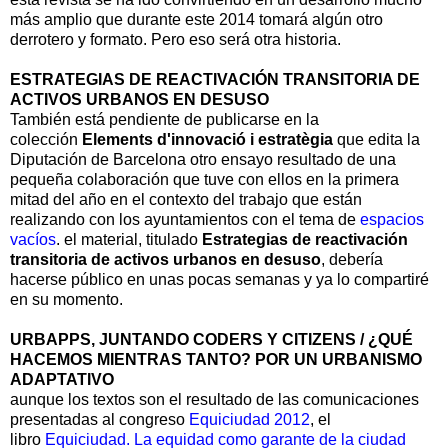
más amplio que durante este 2014 tomará algún otro
derrotero y formato. Pero eso será otra historia.
ESTRATEGIAS DE REACTIVACIÓN TRANSITORIA DE
ACTIVOS URBANOS EN DESUSO
También está pendiente de publicarse en la
colección
Elements d'innovació i estratègia
que edita la
Diputación de Barcelona otro ensayo resultado de una
pequeña colaboración que tuve con ellos en la primera
mitad del año en el contexto del trabajo que están
realizando con los ayuntamientos con el tema de
espacios
vacíos
. el material, titulado
Estrategias de reactivación
transitoria de activos urbanos en desuso
, debería
hacerse público en unas pocas semanas y ya lo compartiré
en su momento.
URBAPPS, JUNTANDO CODERS Y CITIZENS / ¿QUÉ
HACEMOS MIENTRAS TANTO? POR UN URBANISMO
ADAPTATIVO
aunque los textos son el resultado de las comunicaciones
presentadas al congreso
Equiciudad 2012
, el
libro
Equiciudad. La equidad como garante de la ciudad