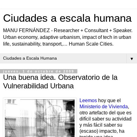
Ciudades a escala humana
MANU FERNÁNDEZ - Researcher + Consultant + Speaker.
Urban economy, adaptive urbanism, impact of tech in urban
life, sustainability, transport,… Human Scale Cities.
▼
jueves, 1 de octubre de 2009
Una buena idea. Observatorio de la
Vulnerabilidad Urbana
Leemos
hoy que el
Ministerio de Vivienda
,
otro artefacto del que es
difícil saber su actividad
y más fácil saber su
(escaso) impacto, ha