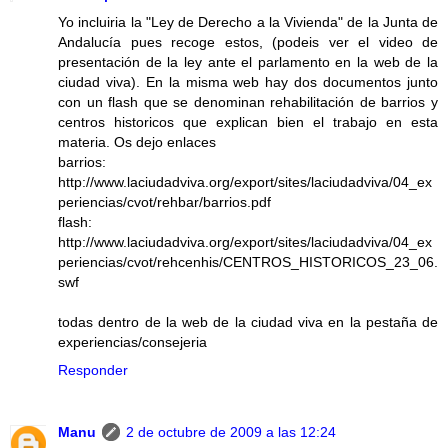
Yo incluiria la "Ley de Derecho a la Vivienda" de la Junta de
Andalucía pues recoge estos, (podeis ver el video de
presentación de la ley ante el parlamento en la web de la
ciudad viva). En la misma web hay dos documentos junto
con un flash que se denominan rehabilitación de barrios y
centros historicos que explican bien el trabajo en esta
materia. Os dejo enlaces
barrios:
http://www.laciudadviva.org/export/sites/laciudadviva/04_ex
periencias/cvot/rehbar/barrios.pdf
flash:
http://www.laciudadviva.org/export/sites/laciudadviva/04_ex
periencias/cvot/rehcenhis/CENTROS_HISTORICOS_23_06.
swf
todas dentro de la web de la ciudad viva en la pestaña de
experiencias/consejeria
Responder
Manu
2 de octubre de 2009 a las 12:24