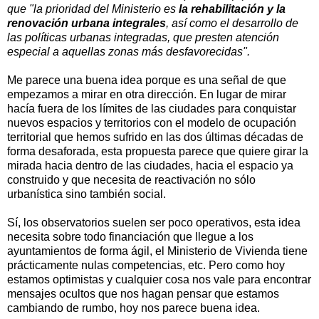
que "la prioridad del Ministerio es
la rehabilitación y la
renovación urbana integrales
, así como el desarrollo de
las políticas urbanas integradas, que presten atención
especial a aquellas zonas más desfavorecidas".
Me parece una buena idea porque es una señal de que
empezamos a mirar en otra dirección. En lugar de mirar
hacía fuera de los límites de las ciudades para conquistar
nuevos espacios y territorios con el modelo de ocupación
territorial que hemos sufrido en las dos últimas décadas de
forma desaforada, esta propuesta parece que quiere girar la
mirada hacia dentro de las ciudades, hacia el espacio ya
construido y que necesita de reactivación no sólo
urbanística sino también social.
Sí, los observatorios suelen ser poco operativos, esta idea
necesita sobre todo financiación que llegue a los
ayuntamientos de forma ágil, el Ministerio de Vivienda tiene
prácticamente nulas competencias, etc. Pero como hoy
estamos optimistas y cualquier cosa nos vale para encontrar
mensajes ocultos que nos hagan pensar que estamos
cambiando de rumbo, hoy nos parece buena idea.