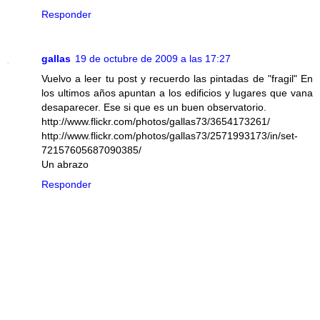
Responder
gallas
19 de octubre de 2009 a las 17:27
Vuelvo a leer tu post y recuerdo las pintadas de "fragil" En
los ultimos años apuntan a los edificios y lugares que vana
desaparecer. Ese si que es un buen observatorio.
http://www.flickr.com/photos/gallas73/3654173261/
http://www.flickr.com/photos/gallas73/2571993173/in/set-
72157605687090385/
Un abrazo
Responder