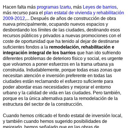
Hacen falta más
programas Izartu
, más
Leyes de barrios
,
más recurso para el
plan estatal de vivienda y rehabilitación
2009-2012
,... Después de años de construcción de obra
nueva principalmente, ocupando nuevos espacios y
desbordando los límites de las ciudades, destinando esos
recursos públicos y privados a nuevas promociones con el
coste de oportunidad que ha tenido al dejar de destinarse
suficientes fondos a la
remodelación, rehabilitación e
integración integral de los barrios
que han ido sufriendo
diferentes problemas de deterioro físico y social, es urgente
que volvamos a poner esfuerzos en la trama urbana ya
construida. Indudablemente, porque todas esas zonas que
necesitan atención e inversión preferente en todas las
ciudades están reclamando el esfuerzo suficiente para
poder abordar esas necesidades y mejorar el entorno
urbano y la calidad de vida en las ciudades. Pero también,
porque es la única alternativa para la remodelación de la
estructura del sector de la construcción.
Cuando hemos criticado el fondo estatal de inversión local,
y también cuando hemos sugerido posibilidades de
mejorarlo, hemos señalado que en las obras de