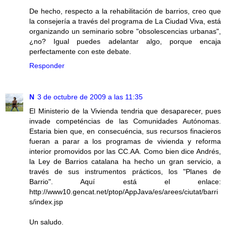
De hecho, respecto a la rehabilitación de barrios, creo que
la consejería a través del programa de La Ciudad Viva, está
organizando un seminario sobre "obsolescencias urbanas",
¿no? Igual puedes adelantar algo, porque encaja
perfectamente con este debate.
Responder
N
3 de octubre de 2009 a las 11:35
El Ministerio de la Vivienda tendria que desaparecer, pues
invade competéncias de las Comunidades Autónomas.
Estaria bien que, en consecuéncia, sus recursos finacieros
fueran a parar a los programas de vivienda y reforma
interior promovidos por las CC.AA. Como bien dice Andrés,
la Ley de Barrios catalana ha hecho un gran servicio, a
través de sus instrumentos prácticos, los "Planes de
Barrio". Aquí está el enlace:
http://www10.gencat.net/ptop/AppJava/es/arees/ciutat/barri
s/index.jsp
Un saludo.