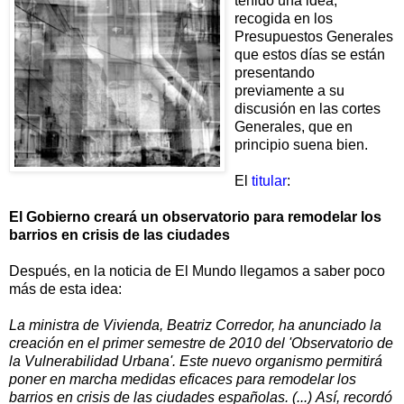
tenido una idea,
recogida en los
Presupuestos Generales
que estos días se están
presentando
previamente a su
discusión en las cortes
Generales, que en
principio suena bien.
El
titular
:
El Gobierno creará un observatorio para remodelar los
barrios en crisis de las ciudades
Después, en la noticia de El Mundo llegamos a saber poco
más de esta idea:
La ministra de Vivienda, Beatriz Corredor, ha anunciado la
creación en el primer semestre de 2010 del 'Observatorio de
la Vulnerabilidad Urbana'. Este nuevo organismo permitirá
poner en marcha medidas eficaces para remodelar los
barrios en crisis de las ciudades españolas.
(...)
Así, recordó