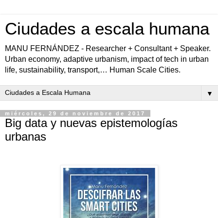
Ciudades a escala humana
MANU FERNÁNDEZ - Researcher + Consultant + Speaker.
Urban economy, adaptive urbanism, impact of tech in urban
life, sustainability, transport,… Human Scale Cities.
▼
miércoles, 29 de noviembre de 2017
Big data y nuevas epistemologías
urbanas