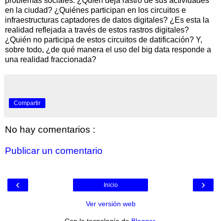
problemas sociales. ¿Quién deja rastro de sus actividades
en la ciudad? ¿Quiénes participan en los circuitos e
infraestructuras captadores de datos digitales? ¿Es esta la
realidad reflejada a través de estos rastros digitales?
¿Quién no participa de estos circuitos de datificación? Y,
sobre todo, ¿de qué manera el uso del big data responde a
una realidad fraccionada?
Compartir
No hay comentarios :
Publicar un comentario
‹
›
Inicio
Ver versión web
Con la tecnología de
Blogger
.