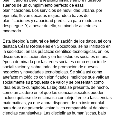
planificadores pero la realidad limita siempre nuestros
sueños de un cumplimiento perfecto de esas
planificaciones. Los servicios de movilidad urbana, por
ejemplo, llevan décadas mejorando a través de
planificaciones y capacidad predictiva para modular su
despliegue. Y, a pesar de ello, su nivel de acierto es
moderado.
Esta ideología cultural de fetichización de los datos, tal com
destaca César Rednueles en Sociofobia, se ha infiltrado en
la sociedad, en las prácticas científico-tecnológicas, en los
discursos institucionales y en los estudios sociales en una
época dominada por las redes sociales como espacio de
socialización y, sobre todo, de promoción de nuevos
negocios y novedades tecnológicas. Se sitúa así como
artefacto mitológico con significados implícitos que validan
socialmente su propuesta de valor y se presentan como
ideales auto-cumplidos. El big data se presenta, de hecho,
como un asidero en el que las ciencias sociales pueden
incluso quitarse de encima su complejo frente a las ciencias
matemáticas, ya que ahora disponen de un instrumental
para dotar de potencial estadístico comparable al de otras
ciencias cuantitativas. Las disciplinas humanísticas, bajo