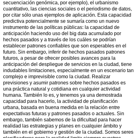
secuenciación genómica, por ejemplo), el urbanismo
cuantitativo, las ciencias sociales o el periodismo de datos,
por citar sólo unas ejemplos de aplicación. Esta capacidad
predictiva potencialmente se sumaría como un nuevo
instrumento de las políticas públicas: la capacidad de
anticipación haciendo uso del big data acumulado por
hechos pasados y a través de los cuáles se podrían
establecer patrones confiables que son esperables en el
futuro. Sin embargo, inferir de hechos pasados patrones
futuros, a pesar de ofrecer posibles avances para la
anticipación del despliegue de servicios en la ciudad, tiene
indudables limitaciones, especialmente en un escenario tan
complejo e imprevisible como la ciudad. Realizar
previsiones y asumir patrones sobre hechos pasados es
una práctica natural y cotidiana en cualquier actividad
humana. También lo es, y tenemos ya una demostrada
capacidad para hacerlo, la actividad de planificación
urbana, basada en buena medida en la relación entre
expectativas futuras y patrones pasados o actuales. Sin
embargo, también sabemos de la dificultad para hacer
realidad las estrategias y planes en cualquier ámbito y
también en el gobierno y gestión de la ciudad. Somos seres