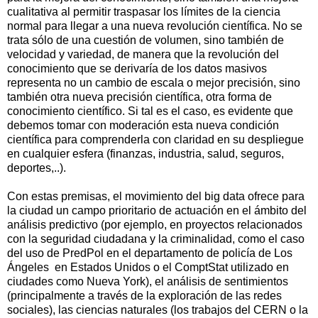
cualitativa al permitir traspasar los límites de la ciencia
normal para llegar a una nueva revolución científica. No se
trata sólo de una cuestión de volumen, sino también de
velocidad y variedad, de manera que la revolución del
conocimiento que se derivaría de los datos masivos
representa no un cambio de escala o mejor precisión, sino
también otra nueva precisión científica, otra forma de
conocimiento científico. Si tal es el caso, es evidente que
debemos tomar con moderación esta nueva condición
científica para comprenderla con claridad en su despliegue
en cualquier esfera (finanzas, industria, salud, seguros,
deportes,..).
Con estas premisas, el movimiento del big data ofrece para
la ciudad un campo prioritario de actuación en el ámbito del
análisis predictivo (por ejemplo, en proyectos relacionados
con la seguridad ciudadana y la criminalidad, como el caso
del uso de PredPol en el departamento de policía de Los
Ángeles en Estados Unidos o el ComptStat utilizado en
ciudades como Nueva York), el análisis de sentimientos
(principalmente a través de la exploración de las redes
sociales), las ciencias naturales (los trabajos del CERN o la