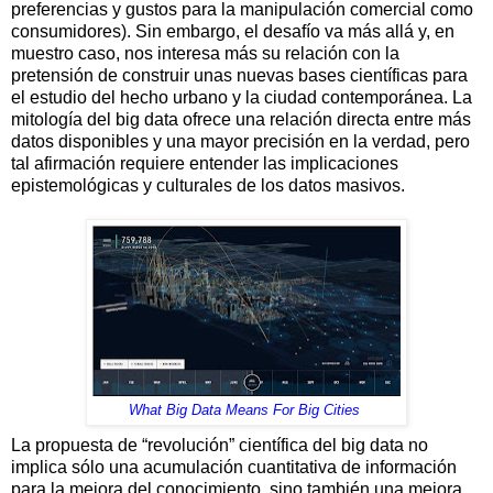
preferencias y gustos para la manipulación comercial como
consumidores). Sin embargo, el desafío va más allá y, en
muestro caso, nos interesa más su relación con la
pretensión de construir unas nuevas bases científicas para
el estudio del hecho urbano y la ciudad contemporánea. La
mitología del big data ofrece una relación directa entre más
datos disponibles y una mayor precisión en la verdad, pero
tal afirmación requiere entender las implicaciones
epistemológicas y culturales de los datos masivos.
What Big Data Means For Big Cities
La propuesta de “revolución” científica del big data no
implica sólo una acumulación cuantitativa de información
para la mejora del conocimiento, sino también una mejora