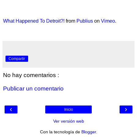
What Happened To Detroit?!
from
Publius
on
Vimeo
.
Compartir
No hay comentarios :
Publicar un comentario
‹
›
Inicio
Ver versión web
Con la tecnología de
Blogger
.