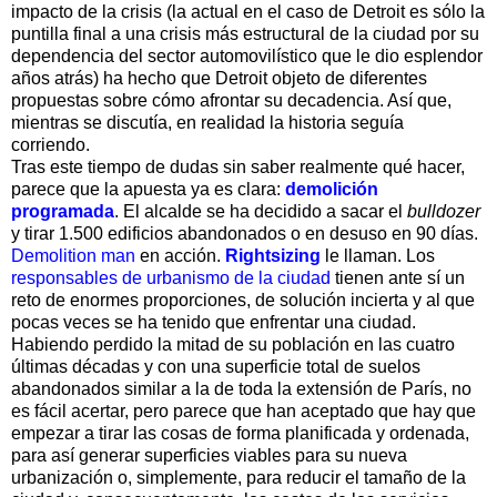
impacto de la crisis (la actual en el caso de Detroit es sólo la
puntilla final a una crisis más estructural de la ciudad por su
dependencia del sector automovilístico que le dio esplendor
años atrás) ha hecho que Detroit objeto de diferentes
propuestas sobre cómo afrontar su decadencia. Así que,
mientras se discutía, en realidad la historia seguía
corriendo.
Tras este tiempo de dudas sin saber realmente qué hacer,
parece que la apuesta ya es clara:
demolición
programada
. El alcalde se ha decidido a sacar el
bulldozer
y tirar 1.500 edificios abandonados o en desuso en 90 días.
Demolition man
en acción.
Rightsizing
le llaman. Los
responsables de urbanismo de la ciudad
tienen ante sí un
reto de enormes proporciones, de solución incierta y al que
pocas veces se ha tenido que enfrentar una ciudad.
Habiendo perdido la mitad de su población en las cuatro
últimas décadas y con una superficie total de suelos
abandonados similar a la de toda la extensión de París, no
es fácil acertar, pero parece que han aceptado que hay que
empezar a tirar las cosas de forma planificada y ordenada,
para así generar superficies viables para su nueva
urbanización o, simplemente, para reducir el tamaño de la