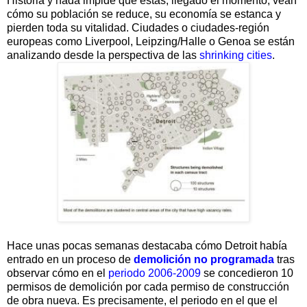
Historia y nada impide que estas, llegado el momento, vean
cómo su población se reduce, su economía se estanca y
pierden toda su vitalidad. Ciudades o ciudades-región
europeas como Liverpool, Leipzing/Halle o Genoa se están
analizando desde la perspectiva de las
shrinking cities
.
Hace unas pocas semanas destacaba cómo Detroit había
entrado en un proceso de
demolición no programada
tras
observar cómo en el
periodo 2006-2009
se concedieron 10
permisos de demolición por cada permiso de construcción
de obra nueva. Es precisamente, el periodo en el que el