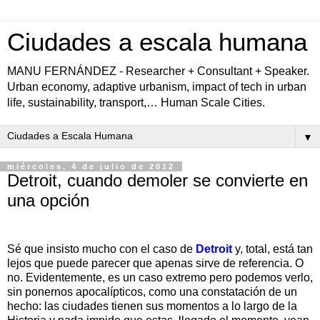
Ciudades a escala humana
MANU FERNÁNDEZ - Researcher + Consultant + Speaker.
Urban economy, adaptive urbanism, impact of tech in urban
life, sustainability, transport,… Human Scale Cities.
▼
miércoles, 4 de julio de 2012
Detroit, cuando demoler se convierte en
una opción
Sé que insisto mucho con el caso de
Detroit
y, total, está tan
lejos que puede parecer que apenas sirve de referencia. O
no. Evidentemente, es un caso extremo pero podemos verlo,
sin ponernos apocalípticos, como una constatación de un
hecho: las ciudades tienen sus momentos a lo largo de la