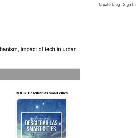
nism, impact of tech in urban
BOOK. Descifrar las smart cities