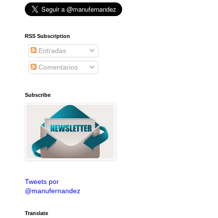
RSS Subscription
Entradas
Comentarios
Subscribe
Tweets por
@manufernandez
Translate