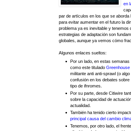
en l
capa
par de artículos en los que se aborda 
para evitar aumentar en el futuro la 
problema ya es inevitable y tenemos 
estrategias de adaptación son fundam
globales, aunque ya vemos cómo fraca
Algunos enlaces sueltos:
Por un lado, en estas semanas 
como este titulado
Greenhouse 
militante anti anti-sprawl (o alg
confusión en los debates sobre 
tipo de ifnromes.
Por su parte, desde Citiwire tan
sobre la capacidad de actuación
actualidad.
También ha tenido cierto impacto
principal causa del cambio clim
Tenemos, por otro lado, el frente