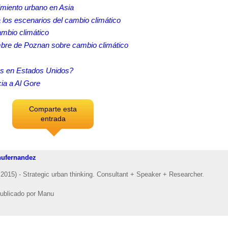
miento urbano en Asia
 los escenarios del cambio climático
ambio climático
e de Poznan sobre cambio climático
des en Estados Unidos?
cia a Al Gore
Comparte esta
entrada
ufernandez
2015) - Strategic urban thinking. Consultant + Speaker + Researcher.
ublicado por
Manu