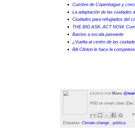
Cumbre de Copenhague y creci
La adaptación de las ciudades a
Ciudades para refugiados del c
THE BIG ASK. ACT NOW. Cumbr
Barrios a escala paseante
¿Vuelta al centro de las ciuda
Bill Clinton le hace la competen
Manu
@man
ESCRITO POR
PhD on smart cities (Dec 
P
Etiquetas:
Climate change
,
política