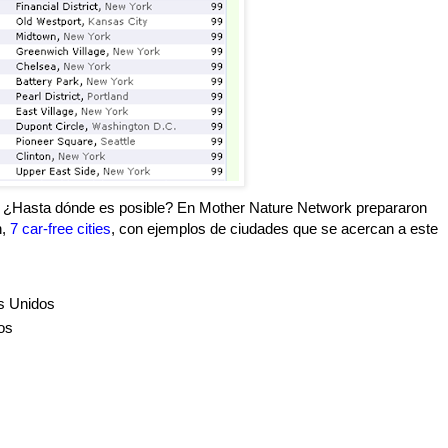
 ¿Hasta dónde es posible? En Mother Nature Network prepararon
n,
7 car-free cities
, con ejemplos de ciudades que se acercan a este
os Unidos
os