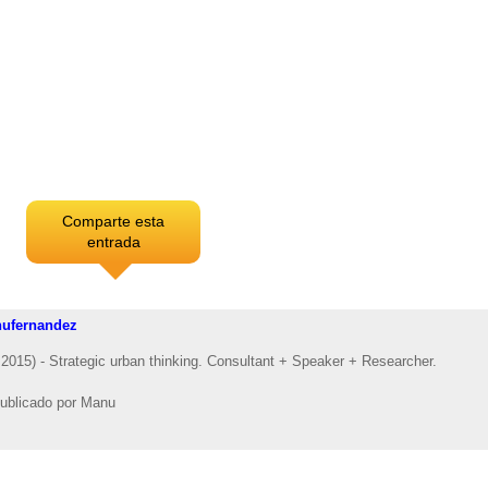
Comparte esta
entrada
ufernandez
2015) - Strategic urban thinking. Consultant + Speaker + Researcher.
ublicado por
Manu