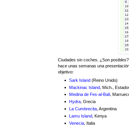
Ciudades sin coches. ¿Son posibles?
hace unas semanas una presentació
objetivo:
Sark Island
(Reino Unido)
Mackinac Island
, Mich., Estad
Medina de Fes-al-Bali
, Marruec
Hydra
, Grecia
La Cumbrecita
, Argentina
Lamu Island
, Kenya
Venecia
, Italia