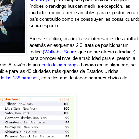
índices o rankings buscan medir la excepción, las
ciudades mínimamente amables para el peatón en un
país construido como se construyen las cosas cuand
sobra espacio.
En este sentido, una iniciativa interesante, desarrollad
además en esquemas 2.0, trata de posicionar un
índice (
Walkable Score
, que no me atrevo a traducir)
para conocer el nivel de amabilidad para el peatón, a
rrio. A través de una
metodología propia
basada en un algoritmo, se
nible para las 40 ciudades más grandes de Estados Unidos,
 de los 138 paraisos
, entre los que destacan nombres obvios de