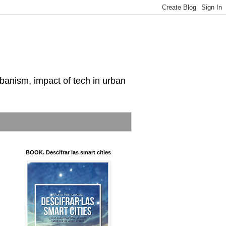
nism, impact of tech in urban
BOOK. Descifrar las smart cities