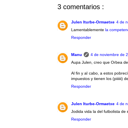
3 comentarios :
Julen Iturbe-Ormaetxe
4 de n
Lamentablemente
la competen
Responder
Manu
4 de noviembre de 2
Aupa Julen, creo que Orbea deber
Al fin y al cabo, a estos pobrec
impuestos y tienen los (piiiiii) 
Responder
Julen Iturbe-Ormaetxe
4 de n
Jodida vida la del futbolista de é
Responder