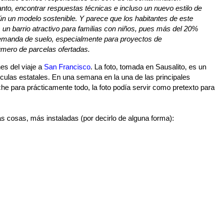
anto, encontrar respuestas técnicas e incluso un nuevo estilo de
ún un modelo sostenible. Y parece que los habitantes de este
s un barrio atractivo para familias con niños, pues más del 20%
emanda de suelo, especialmente para proyectos de
úmero de parcelas ofertadas.
es del viaje a
San Francisco
. La foto, tomada en Sausalito, es un
ículas estatales. En una semana en la una de las principales
che para prácticamente todo, la foto podía servir como pretexto para
as cosas, más instaladas (por decirlo de alguna forma):