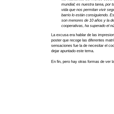
mundial; es nuestra tarea, por t
vida que nos permitan vivir seg
barrio lo están consiguiendo. E
son menores de 10 años y la d
cooperativas, ha superado el n
La excusa era hablar de las impresion
poster que recoge las diferentes matr
sensaciones fue la de necesitar el co
dejar apuntado este tema.
En fin, pero hay otras formas de ver l