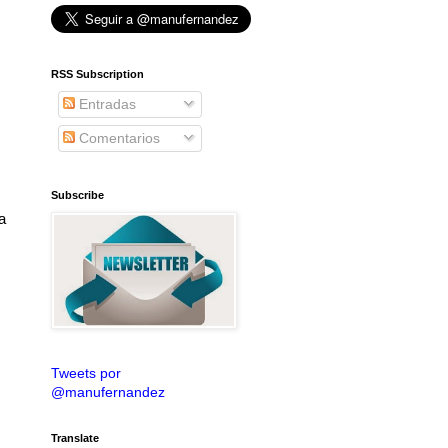
RSS Subscription
Entradas
Comentarios
Subscribe
a
Tweets por
@manufernandez
Translate