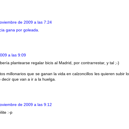
oviembre de 2009 a las 7:24
cia gana por goleada
.
009 a las 9:09
ía plantearse regalar bicis al Madrid, por contrarrestar, y tal ;-)
itos millonarios que se ganan la vida en calzoncillos les quieren subir l
de decir que van a ir a la huelga.
oviembre de 2009 a las 9:12
lite :-p