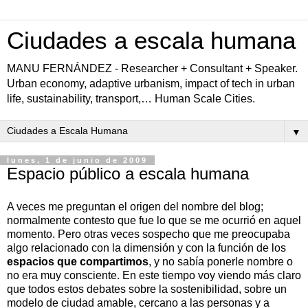
Ciudades a escala humana
MANU FERNÁNDEZ - Researcher + Consultant + Speaker.
Urban economy, adaptive urbanism, impact of tech in urban
life, sustainability, transport,… Human Scale Cities.
▼
lunes, 1 de junio de 2009
Espacio público a escala humana
A veces me preguntan el origen del nombre del blog;
normalmente contesto que fue lo que se me ocurrió en aquel
momento. Pero otras veces sospecho que me preocupaba
algo relacionado con la dimensión y con la función de los
espacios que compartimos
, y no sabía ponerle nombre o
no era muy consciente. En este tiempo voy viendo más claro
que todos estos debates sobre la sostenibilidad, sobre un
modelo de ciudad amable, cercano a las personas y a