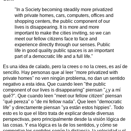
"In a Society becoming steadily more privatized
with private homes, cars, computers, offices and
shopping centers, the public component of our
lives is disappearing. It is more and more
important to make the cities inviting, so we can
meet our fellow citizens face to face and
experience directly through our senses. Public
life in good quality public spaces is an important
part of a democratic life and a full life."
Es una idea de calado, pero la crees o no la crees, es así de
sencillo. Hay personas que al leer "more privatized with
private homes" no ven ningún problema, no dan un sentido
negativo a esta idea. Que cuando leen "the public
component of our lives is disappearing" piensan "¿y a mí
qué?". Que cuando leen "meet our fellow citizen" piensan
"qué pereza" o "de mi fellow nada". Que leen "democratic
life" y directamente piensan "ya están estos hippies". Todo
esto es lo que el libro trata de explicar desde diversas
perspectivas, pero principalmente desde la visión lógica de
las cosas. Y esa lógica es la de los sentidos, y cómo se
comportan los sentidos según la distancia, la velocidad y el