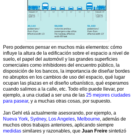
Pero podemos pensar en muchos más elementos: cómo
influye la altura de la edificación sobre el espacio a nivel de
suelo, el papel del automóvil y las grandes superficies
comerciales como inhibidores del encuentro público, la
disposición de los bancos, la importancia de diseñar bordes
no abruptos en los cambios de uso del espacio, qué lugar
ocupan las plazas en el diseño urbanístico, qué esperamos
cuando salimos a la calle, etc. Todo ello puede llevar, por
ejemplo, a una ciudad a ser una de las
25 mejores ciudades
para pasear
, y a muchas otras cosas, por supuesto.
Jan Gehl etá actualmente asesorando, por ejemplo, a
Nueva York
,
Sydney
,
Los Angeles
,
Melbourne
, además de
muchos otros trabajos anteriores, aplicando siempre
medidas
similares y razonables, que
Juan Freire
sintetizó