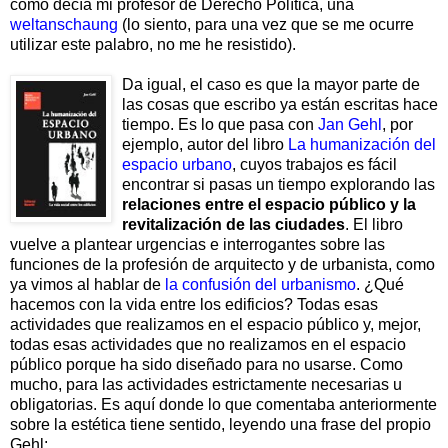
como decía mi profesor de Derecho Política, una
weltanschaung
(lo siento, para una vez que se me ocurre
utilizar este palabro, no me he resistido).
Da igual, el caso es que la mayor parte de
las cosas que escribo ya están escritas hace
tiempo. Es lo que pasa con
Jan Gehl
, por
ejemplo, autor del libro
La humanización del
espacio urbano
, cuyos trabajos es fácil
encontrar si pasas un tiempo explorando las
relaciones entre el espacio público y la
revitalización de las ciudades
. El libro
vuelve a plantear urgencias e interrogantes sobre las
funciones de la profesión de arquitecto y de urbanista, como
ya vimos al hablar de
la confusión del urbanismo
. ¿Qué
hacemos con la vida entre los edificios? Todas esas
actividades que realizamos en el espacio público y, mejor,
todas esas actividades que no realizamos en el espacio
público porque ha sido diseñado para no usarse. Como
mucho, para las actividades estrictamente necesarias u
obligatorias. Es aquí donde lo que comentaba anteriormente
sobre la estética tiene sentido, leyendo una frase del propio
Gehl: