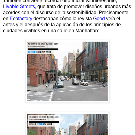
También conviene recordar otra iniciativa interesante,
Livable
Streets
, que trata de promover diseños urbanos más
acordes con el discurso de la sostenibilidad. Precisamente
en
Ecofactory
destacaban cómo la revista
Good
veía el
antes y el después de la aplicación de los principios de
ciudades vivibles en una calle en Manhattan: