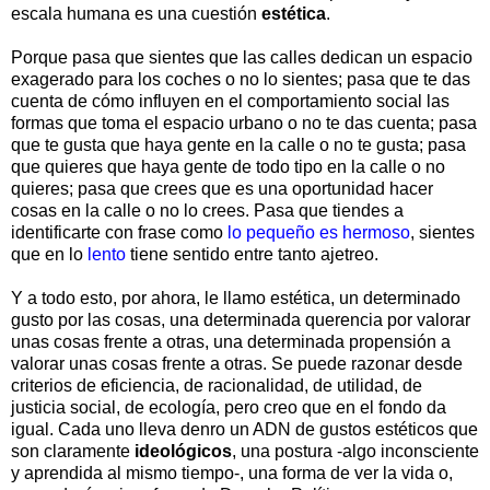
escala humana es una cuestión
estética
.
Porque pasa que sientes que las calles dedican un espacio
exagerado para los coches o no lo sientes; pasa que te das
cuenta de cómo influyen en el comportamiento social las
formas que toma el espacio urbano o no te das cuenta; pasa
que te gusta que haya gente en la calle o no te gusta; pasa
que quieres que haya gente de todo tipo en la calle o no
quieres; pasa que crees que es una oportunidad hacer
cosas en la calle o no lo crees. Pasa que tiendes a
identificarte con frase como
lo pequeño es hermoso
, sientes
que en lo
lento
tiene sentido entre tanto ajetreo.
Y a todo esto, por ahora, le llamo estética, un determinado
gusto por las cosas, una determinada querencia por valorar
unas cosas frente a otras, una determinada propensión a
valorar unas cosas frente a otras. Se puede razonar desde
criterios de eficiencia, de racionalidad, de utilidad, de
justicia social, de ecología, pero creo que en el fondo da
igual. Cada uno lleva denro un ADN de gustos estéticos que
son claramente
ideológicos
, una postura -algo inconsciente
y aprendida al mismo tiempo-, una forma de ver la vida o,