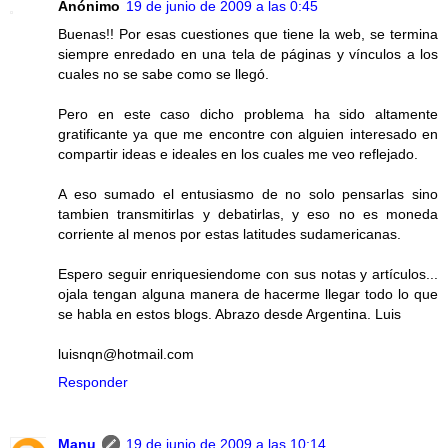
Anónimo
19 de junio de 2009 a las 0:45
Buenas!! Por esas cuestiones que tiene la web, se termina
siempre enredado en una tela de páginas y vínculos a los
cuales no se sabe como se llegó.
Pero en este caso dicho problema ha sido altamente
gratificante ya que me encontre con alguien interesado en
compartir ideas e ideales en los cuales me veo reflejado.
A eso sumado el entusiasmo de no solo pensarlas sino
tambien transmitirlas y debatirlas, y eso no es moneda
corriente al menos por estas latitudes sudamericanas.
Espero seguir enriquesiendome con sus notas y artículos...
ojala tengan alguna manera de hacerme llegar todo lo que
se habla en estos blogs. Abrazo desde Argentina. Luis
luisnqn@hotmail.com
Responder
Manu
19 de junio de 2009 a las 10:14