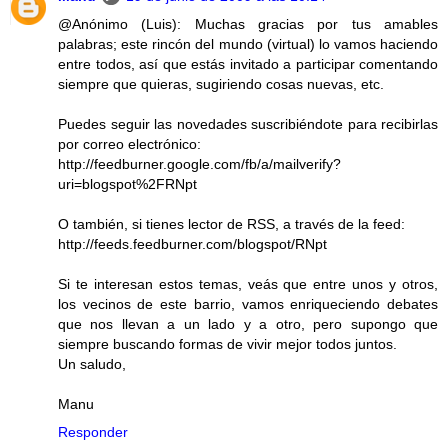
@Anónimo (Luis): Muchas gracias por tus amables
palabras; este rincón del mundo (virtual) lo vamos haciendo
entre todos, así que estás invitado a participar comentando
siempre que quieras, sugiriendo cosas nuevas, etc.
Puedes seguir las novedades suscribiéndote para recibirlas
por correo electrónico:
http://feedburner.google.com/fb/a/mailverify?
uri=blogspot%2FRNpt
O también, si tienes lector de RSS, a través de la feed:
http://feeds.feedburner.com/blogspot/RNpt
Si te interesan estos temas, veás que entre unos y otros,
los vecinos de este barrio, vamos enriqueciendo debates
que nos llevan a un lado y a otro, pero supongo que
siempre buscando formas de vivir mejor todos juntos.
Un saludo,
Manu
Responder