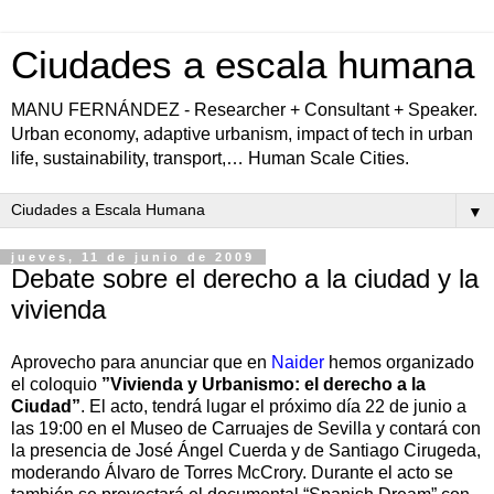
Ciudades a escala humana
MANU FERNÁNDEZ - Researcher + Consultant + Speaker.
Urban economy, adaptive urbanism, impact of tech in urban
life, sustainability, transport,… Human Scale Cities.
▼
jueves, 11 de junio de 2009
Debate sobre el derecho a la ciudad y la
vivienda
Aprovecho para anunciar que en
Naider
hemos organizado
el coloquio
”Vivienda y Urbanismo: el derecho a la
Ciudad”
. El acto, tendrá lugar el próximo día 22 de junio a
las 19:00 en el Museo de Carruajes de Sevilla y contará con
la presencia de José Ángel Cuerda y de Santiago Cirugeda,
moderando Álvaro de Torres McCrory. Durante el acto se