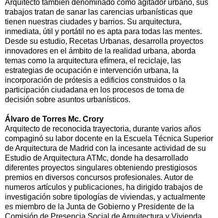
Arquitecto también denominado como agitador urbano, sus
trabajos tratan de sanar las carencias urbanísticas que
tienen nuestras ciudades y barrios. Su arquitectura,
inmediata, útil y portátil no es apta para todas las mentes.
Desde su estudio, Recetas Urbanas, desarrolla proyectos
innovadores en el ámbito de la realidad urbana, aborda
temas como la arquitectura efímera, el reciclaje, las
estrategias de ocupación e intervención urbana, la
incorporación de prótesis a edificios construidos o la
participación ciudadana en los procesos de toma de
decisión sobre asuntos urbanísticos.
Álvaro de Torres Mc. Crory
Arquitecto de reconocida trayectoria, durante varios años
compaginó su labor docente en la Escuela Técnica Superior
de Arquitectura de Madrid con la incesante actividad de su
Estudio de Arquitectura ATMc, donde ha desarrollado
diferentes proyectos singulares obteniendo prestigiosos
premios en diversos concursos profesionales. Autor de
numeros artículos y publicaciones, ha dirigido trabajos de
investigación sobre tipologías de viviendas, y actualmente
es miembro de la Junta de Gobierno y Presidente de la
Comisión de Presencia Social de Arquitectura y Vivienda