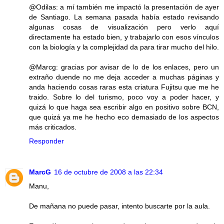
@Odilas: a mí también me impactó la presentación de ayer
de Santiago. La semana pasada había estado revisando
algunas cosas de visualización pero verlo aquí
directamente ha estado bien, y trabajarlo con esos vínculos
con la biología y la complejidad da para tirar mucho del hilo.
@Marcg: gracias por avisar de lo de los enlaces, pero un
extraño duende no me deja acceder a muchas páginas y
anda haciendo cosas raras esta criatura Fujitsu que me he
traido. Sobre lo del turismo, poco voy a poder hacer, y
quizá lo que haga sea escribir algo en positivo sobre BCN,
que quizá ya me he hecho eco demasiado de los aspectos
más criticados.
Responder
MarcG
16 de octubre de 2008 a las 22:34
Manu,
De mañana no puede pasar, intento buscarte por la aula.