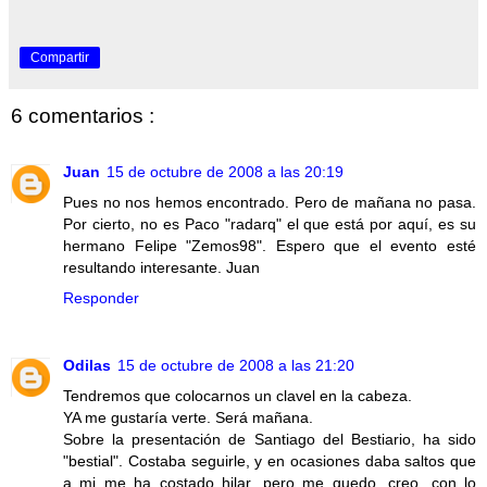
Compartir
6 comentarios :
Juan
15 de octubre de 2008 a las 20:19
Pues no nos hemos encontrado. Pero de mañana no pasa.
Por cierto, no es Paco "radarq" el que está por aquí, es su
hermano Felipe "Zemos98". Espero que el evento esté
resultando interesante. Juan
Responder
Odilas
15 de octubre de 2008 a las 21:20
Tendremos que colocarnos un clavel en la cabeza.
YA me gustaría verte. Será mañana.
Sobre la presentación de Santiago del Bestiario, ha sido
"bestial". Costaba seguirle, y en ocasiones daba saltos que
a mi me ha costado hilar, pero me quedo, creo, con lo