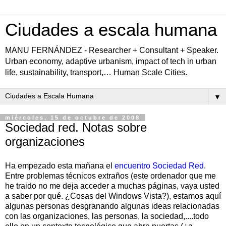
Ciudades a escala humana
MANU FERNÁNDEZ - Researcher + Consultant + Speaker.
Urban economy, adaptive urbanism, impact of tech in urban
life, sustainability, transport,… Human Scale Cities.
▼
miércoles, 15 de octubre de 2008
Sociedad red. Notas sobre
organizaciones
Ha empezado esta mañana el
encuentro Sociedad Red
.
Entre problemas técnicos extraños (este ordenador que me
he traido no me deja acceder a muchas páginas, vaya usted
a saber por qué. ¿Cosas del Windows Vista?), estamos aquí
algunas personas desgranando algunas ideas relacionadas
con las organizaciones, las personas, la sociedad,....todo