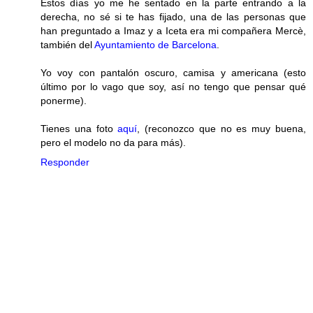
Estos días yo me he sentado en la parte entrando a la
derecha, no sé si te has fijado, una de las personas que
han preguntado a Imaz y a Iceta era mi compañera Mercè,
también del
Ayuntamiento de Barcelona
.
Yo voy con pantalón oscuro, camisa y americana (esto
último por lo vago que soy, así no tengo que pensar qué
ponerme).
Tienes una foto
aquí
, (reconozco que no es muy buena,
pero el modelo no da para más).
Responder