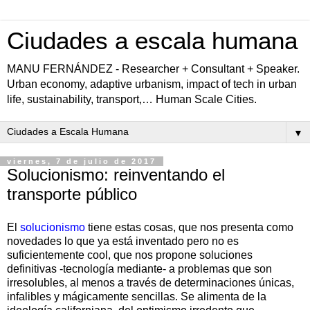
Ciudades a escala humana
MANU FERNÁNDEZ - Researcher + Consultant + Speaker.
Urban economy, adaptive urbanism, impact of tech in urban
life, sustainability, transport,… Human Scale Cities.
▼
viernes, 7 de julio de 2017
Solucionismo: reinventando el
transporte público
El
solucionismo
tiene estas cosas, que nos presenta como
novedades lo que ya está inventado pero no es
suficientemente cool, que nos propone soluciones
definitivas -tecnología mediante- a problemas que son
irresolubles, al menos a través de determinaciones únicas,
infalibles y mágicamente sencillas. Se alimenta de la