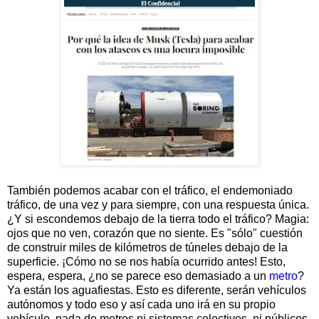
También podemos acabar con el tráfico, el endemoniado
tráfico, de una vez y para siempre, con una respuesta única.
¿Y si escondemos debajo de la tierra todo el tráfico? Magia:
ojos que no ven, corazón que no siente. Es "sólo" cuestión
de construir miles de kilómetros de túneles debajo de la
superficie. ¡Cómo no se nos había ocurrido antes! Esto,
espera, espera, ¿no se parece eso demasiado a un
metro
?
Ya están los aguafiestas. Esto es diferente, serán vehículos
autónomos y todo eso y así cada uno irá en su propio
vehículo, nada de metros ni sistemas colectivos, ni públicos.