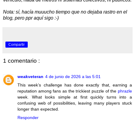
Nota: sí, hacía muuucho tiempo que no dejaba rastro en el
blog, pero ppr aquí sigo :-)
Compartir
1 comentario :
weakveteran
4 de junio de 2026 a las 5:01
This week’s challenge has done exactly that, earning a
reputation among fans as the trickiest puzzle of the
phrazle
week. What looks simple at first quickly turns into a
confusing web of possibilities, leaving many players stuck
longer than expected.
Responder