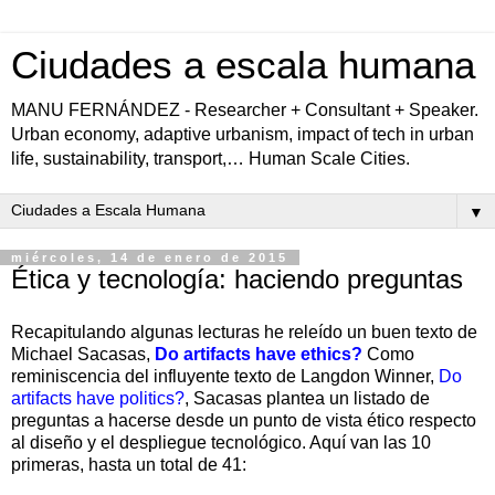
Ciudades a escala humana
MANU FERNÁNDEZ - Researcher + Consultant + Speaker.
Urban economy, adaptive urbanism, impact of tech in urban
life, sustainability, transport,… Human Scale Cities.
▼
miércoles, 14 de enero de 2015
Ética y tecnología: haciendo preguntas
Recapitulando algunas lecturas he releído un buen texto de
Michael Sacasas,
Do artifacts have ethics?
Como
reminiscencia del influyente texto de Langdon Winner,
Do
artifacts have politics?
, Sacasas plantea un listado de
preguntas a hacerse desde un punto de vista ético respecto
al diseño y el despliegue tecnológico. Aquí van las 10
primeras, hasta un total de 41: