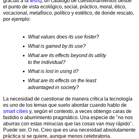
gracias a la
tesis
), un catálogo de cuestionamientos desde
el punto de vista ecológico, social, práctico, moral, ético,
vocacional, metafísico, político y estético, de donde rescato,
por ejemplo:
What values does its use foster?
What is gained by its use?
What are its effects beyond its utility
to the individual?
What is lost in using it?
What are its effects on the least
advantaged in society?
La necesidad de cuestionar de manera crítica la tecnología
es uno de los temas que suelo abordar cuando hablo de
smart cities
y, según el contexto, a veces obtengo caras de
fastidio o aburrimiento pragmático. Una especie de "no nos
aburras con estas minucias que las cosas van muy rápido".
Puede ser. O no. Creo que es una necesidad absolutamente
práctica si se quiere, aunque menos celebratoria.