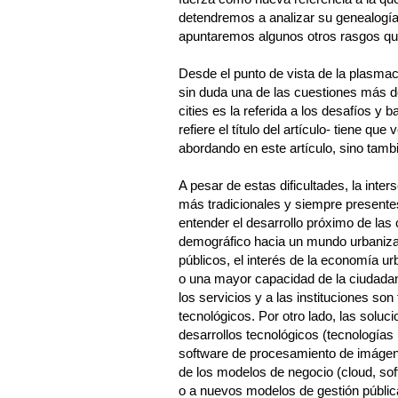
detendremos a analizar su genealogía,
apuntaremos algunos otros rasgos que
Desde el punto de vista de la plasmaci
sin duda una de las cuestiones más d
cities es la referida a los desafíos y 
refiere el título del artículo- tiene 
abordando en este artículo, sino tamb
A pesar de estas dificultades, la inte
más tradicionales y siempre presente
entender el desarrollo próximo de las
demográfico hacia un mundo urbanizad
públicos, el interés de la economía u
o una mayor capacidad de la ciudadaní
los servicios y a las instituciones s
tecnológicos. Por otro lado, las solu
desarrollos tecnológicos (tecnologías
software de procesamiento de imágenes
de los modelos de negocio (cloud, sof
o a nuevos modelos de gestión públic