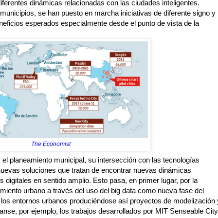
iferentes dinámicas relacionadas con las ciudades inteligentes.
nicipios, se han puesto en marcha iniciativas de diferente signo y
neficios esperados especialmente desde el punto de vista de la
The Economist
 el planeamiento municipal, su intersección con las tecnologías
nuevas soluciones que tratan de encontrar nuevas dinámicas
 digitales en sentido amplio. Esto pasa, en primer lugar, por la
namiento urbano a través del uso del big data como nueva fase del
 los entornos urbanos produciéndose así proyectos de modelización 
anse, por ejemplo, los trabajos desarrollados por MIT Senseable City