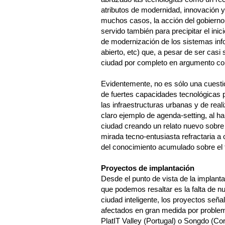
atributos de modernidad, innovación y
muchos casos, la acción del gobierno 
servido también para precipitar el in
de modernización de los sistemas info
abierto, etc) que, a pesar de ser casi 
ciudad por completo en argumento com
Evidentemente, no es sólo una cuest
de fuertes capacidades tecnológicas pa
las infraestructuras urbanas y de rea
claro ejemplo de agenda-setting, al h
ciudad creando un relato nuevo sobre
mirada tecno-entusiasta refractaria a
del conocimiento acumulado sobre el
Proyectos de implantación
Desde el punto de vista de la implanta
que podemos resaltar es la falta de n
ciudad inteligente, los proyectos se
afectados en gran medida por proble
PlatIT Valley (Portugal) o Songdo (C