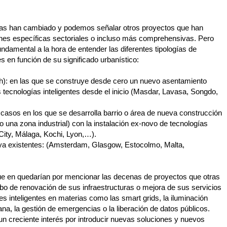
sas han cambiado y podemos señalar otros proyectos que han
nes específicas sectoriales o incluso más comprehensivas. Pero
ndamental a la hora de entender las diferentes tipologías de
 en función de su significado urbanístico:
h): en las que se construye desde cero un nuevo asentamiento
s tecnologías inteligentes desde el inicio (Masdar, Lavasa, Songdo,
 casos en los que se desarrolla barrio o área de nueva construcción
 una zona industrial) con la instalación ex-novo de tecnologías
City, Málaga, Kochi, Lyon,…).
ya existentes: (Amsterdam, Glasgow, Estocolmo, Malta,
ue en quedarían por mencionar las decenas de proyectos que otras
o de renovación de sus infraestructuras o mejora de sus servicios
nes inteligentes en materias como las smart grids, la iluminación
dana, la gestión de emergencias o la liberación de datos públicos.
a un creciente interés por introducir nuevas soluciones y nuevos