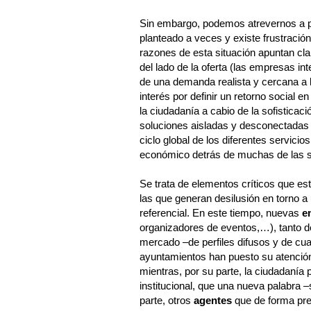
Sin embargo, podemos atrevernos a p
planteado a veces y existe frustración 
razones de esta situación apuntan c
del lado de la oferta (las empresas in
de una demanda realista y cercana a l
interés por definir un retorno social 
la ciudadanía a cabio de la sofisticac
soluciones aisladas y desconectadas 
ciclo global de los diferentes servicios
económico detrás de muchas de las s
Se trata de elementos críticos que es
las que generan desilusión en torno a
referencial. En este tiempo, nuevas
e
organizadores de eventos,…), tanto 
mercado –de perfiles difusos y de cu
ayuntamientos han puesto su atención 
mientras, por su parte, la ciudadanía 
institucional, que una nueva palabra –
parte, otros
agentes
que de forma pre