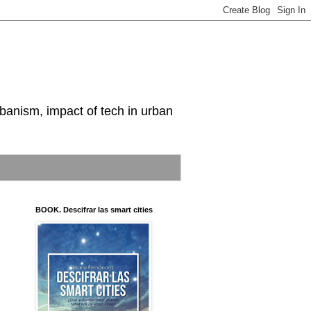
nism, impact of tech in urban
BOOK. Descifrar las smart cities