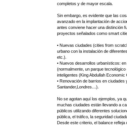
completos y de mayor escala.
Sin embargo, es evidente que las co
avanzado en la implantación de accio
antes conviene hacer una distinción fu
proyectos señalados como smart cities
•
Nuevas ciudades (cities from scratc
urbano con la instalación de diferente
etc.).
•
Nuevos desarrollos urbanísticos: en
(normalmente, un parque tecnológico o
inteligentes (King Abdullah Economic 
•
Renovación de barrios en ciudades 
Santander,Londres…).
No se agotan aquí los ejemplos, ya q
muchas ciudades están llevando a cab
públicos utilizando diferentes solucio
pública, el tráfico, la seguridad ciuda
Desde este criterio, el balance reflej