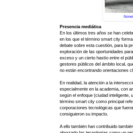
Norwic
Presencia mediática
En los últimos tres años se han celeb
en los que el término smart city forma
debate sobre esta cuestión, para la p
exploración de las oportunidades par
exceso y un cierto hastío entre el púb
gestores públicos del ámbito local, q
no están encontrando orientaciones cl
En realidad, la atención a la intersec
especialmente en la academia, con ant
según el enfoque (ciudad inteligente, 
término smart city como principal re
corporaciones tecnológicas que fuero
consiguieron su impacto.
A ello también han contribuido tambié
abrazado las tecnologías como un re