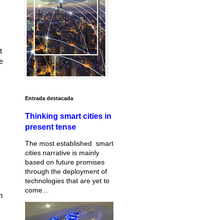
t
e
Entrada destacada
Thinking smart cities in
present tense
The most established smart
cities narrative is mainly
based on future promises
through the deployment of
technologies that are yet to
come...
n