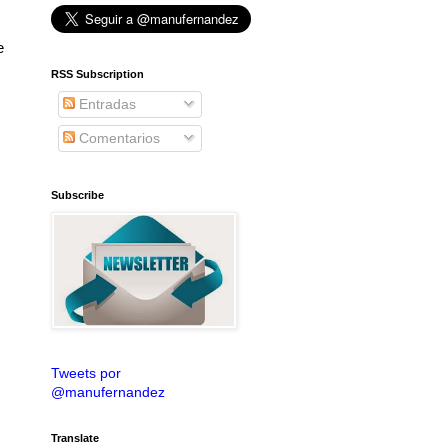
e
RSS Subscription
Entradas
Comentarios
Subscribe
Tweets por
@manufernandez
Translate