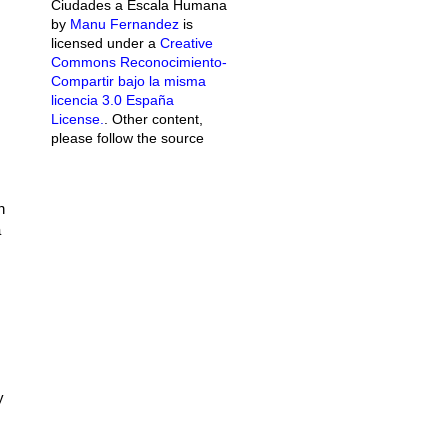
Ciudades a Escala Humana
by
Manu Fernandez
is
licensed under a
Creative
Commons Reconocimiento-
Compartir bajo la misma
licencia 3.0 España
License.
. Other content,
please follow the source
n
a
y