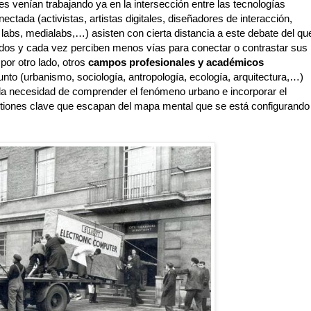
es venían trabajando ya en la intersección entre las tecnologías
nectada (activistas, artistas digitales, diseñadores de interacción,
 labs, medialabs,…) asisten con cierta distancia a este debate del qu
tados y cada vez perciben menos vías para conectar o contrastar sus
por otro lado, otros
campos profesionales y académicos
unto (urbanismo, sociología, antropología, ecología, arquitectura,…)
 la necesidad de comprender el fenómeno urbano e incorporar el
stiones clave que escapan del mapa mental que se está configurando