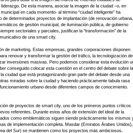
 liderazgo. De esta manera, asociar la imagen de la ciudad –o, en
municipal en cada momento- al término “ciudad inteligente” ha
icio de determinados proyectos de implantación (de renovación urbana,
rmáticos de gestión municipal, de iluminación pública, de gobierno
siempre sectoriales y parciales, justifican la “transformación” de la
unicativo de una smart city.
ión de marketing. Estas empresas, grandes corporaciones disponen
ra renovar y transformar la gestión del tráfico, la tecnologización de
lizar inversiones masivas. Pero podemos considerar esta evolución u
aber conseguido colocar esta cuestión en el centro del debate sobre l
 la ciudad que está protagonizando gran parte del debate desde una
 otras miradas sobre la ciudad y haciendo prácticamente tabula rasa
 funcionamiento urbano desde diferentes campos de conocimiento.
ción de proyectos de smart city, uno de los primeros puntos críticos
uevos referentes. Durante estos años de extensión del ideal de la
ñalados como emblemáticos siguen siendo prácticamente los mismos 
mas de implementación completa. Masdar (Emiratos Árabes Unidos),
orea del Sur) se mantienen como los proyectos más ambiciosos,