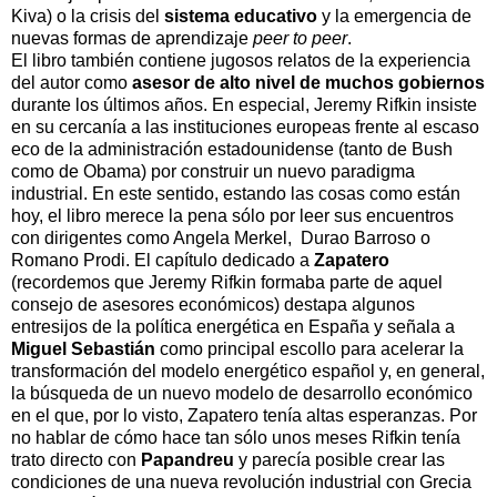
Kiva) o la crisis del
sistema educativo
y la emergencia de
nuevas formas de aprendizaje
peer to peer
.
El libro también contiene jugosos relatos de la experiencia
del autor como
asesor de alto nivel de muchos gobiernos
durante los últimos años. En especial, Jeremy Rifkin insiste
en su cercanía a las instituciones europeas frente al escaso
eco de la administración estadounidense (tanto de Bush
como de Obama) por construir un nuevo paradigma
industrial. En este sentido, estando las cosas como están
hoy, el libro merece la pena sólo por leer sus encuentros
con dirigentes como Angela Merkel, Durao Barroso o
Romano Prodi. El capítulo dedicado a
Zapatero
(recordemos que Jeremy Rifkin formaba parte de aquel
consejo de asesores económicos) destapa algunos
entresijos de la política energética en España y señala a
Miguel Sebastián
como principal escollo para acelerar la
transformación del modelo energético español y, en general,
la búsqueda de un nuevo modelo de desarrollo económico
en el que, por lo visto, Zapatero tenía altas esperanzas. Por
no hablar de cómo hace tan sólo unos meses Rifkin tenía
trato directo con
Papandreu
y parecía posible crear las
condiciones de una nueva revolución industrial con Grecia