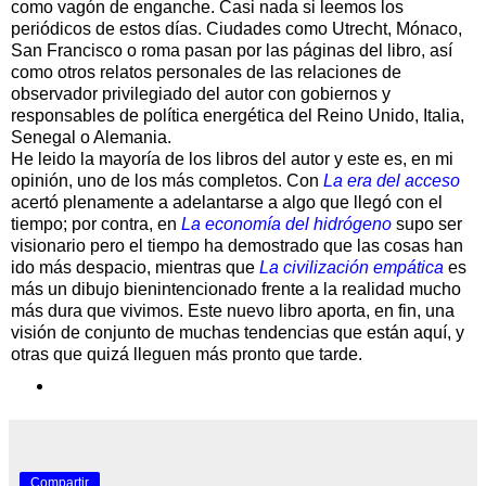
como vagón de enganche. Casi nada si leemos los
periódicos de estos días. Ciudades como Utrecht, Mónaco,
San Francisco o roma pasan por las páginas del libro, así
como otros relatos personales de las relaciones de
observador privilegiado del autor con gobiernos y
responsables de política energética del Reino Unido, Italia,
Senegal o Alemania.
He leido la mayoría de los libros del autor y este es, en mi
opinión, uno de los más completos. Con
La era del acceso
acertó plenamente a adelantarse a algo que llegó con el
tiempo; por contra, en
La economía del hidrógeno
supo ser
visionario pero el tiempo ha demostrado que las cosas han
ido más despacio, mientras que
La civilización empática
es
más un dibujo bienintencionado frente a la realidad mucho
más dura que vivimos. Este nuevo libro aporta, en fin, una
visión de conjunto de muchas tendencias que están aquí, y
otras que quizá lleguen más pronto que tarde.
Compartir