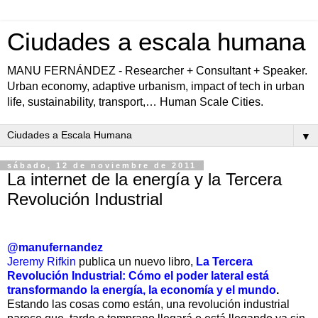
Ciudades a escala humana
MANU FERNÁNDEZ - Researcher + Consultant + Speaker.
Urban economy, adaptive urbanism, impact of tech in urban
life, sustainability, transport,… Human Scale Cities.
▼
sábado, 12 de noviembre de 2011
La internet de la energía y la Tercera
Revolución Industrial
@manufernandez
Jeremy Rifkin
publica un nuevo libro,
La Tercera
Revolución Industrial: Cómo el poder lateral está
transformando la energía, la economía y el mundo
.
Estando las cosas como están, una revolución industrial