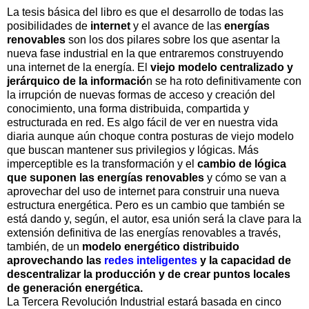
La tesis básica del libro es que el desarrollo de todas las
posibilidades de
internet
y el avance de las
energías
renovables
son los dos pilares sobre los que asentar la
nueva fase industrial en la que entraremos construyendo
una internet de la energía. El
viejo modelo centralizado y
jerárquico de la informació
n se ha roto definitivamente con
la irrupción de nuevas formas de acceso y creación del
conocimiento, una forma distribuida, compartida y
estructurada en red. Es algo fácil de ver en nuestra vida
diaria aunque aún choque contra posturas de viejo modelo
que buscan mantener sus privilegios y lógicas. Más
imperceptible es la transformación y el
cambio de lógica
que suponen las energías renovables
y cómo se van a
aprovechar del uso de internet para construir una nueva
estructura energética. Pero es un cambio que también se
está dando y, según, el autor, esa unión será la clave para la
extensión definitiva de las energías renovables a través,
también, de un
modelo energético distribuido
aprovechando las
redes inteligentes
y la capacidad de
descentralizar la producción y de crear puntos locales
de generación energética.
La Tercera Revolución Industrial estará basada en cinco