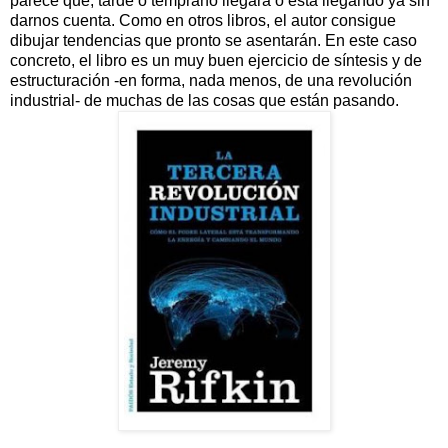
parece que, tarde o temprano llegará o está llegando ya sin
darnos cuenta. Como en otros libros, el autor consigue
dibujar tendencias que pronto se asentarán. En este caso
concreto, el libro es un muy buen ejercicio de síntesis y de
estructuración -en forma, nada menos, de una revolución
industrial- de muchas de las cosas que están pasando.