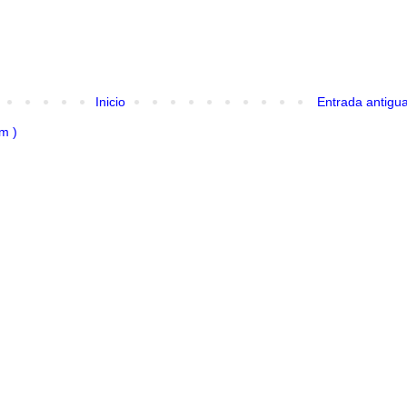
Inicio
Entrada antigu
m )