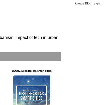
nism, impact of tech in urban
BOOK. Descifrar las smart cities