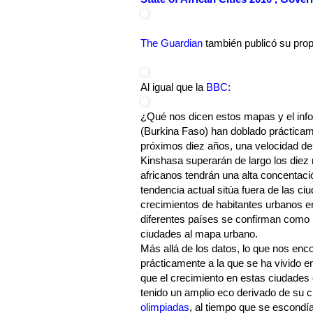
The Guardian
también publicó su prop
Al igual que la
BBC
:
¿Qué nos dicen estos mapas y el in
(Burkina Faso) han doblado prácticam
próximos diez años, una velocidad de
Kinshasa superarán de largo los diez 
africanos tendrán una alta concentaci
tendencia actual sitúa fuera de las c
crecimientos de habitantes urbanos en
diferentes países se confirman como 
ciudades al mapa urbano.
Más allá de los datos, lo que nos en
prácticamente a la que se ha vivido en
que el crecimiento en estas ciudade
tenido un amplio eco derivado de su 
olimpiadas
, al tiempo que se escond