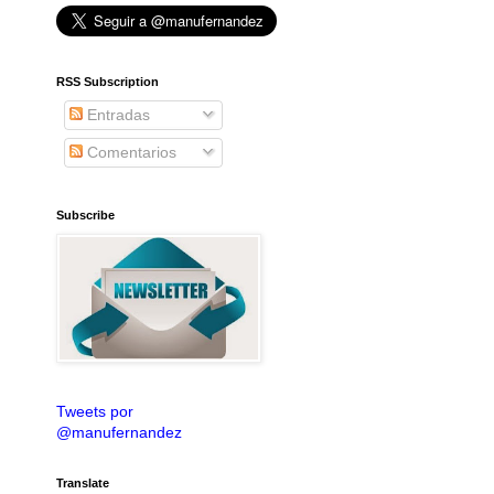
RSS Subscription
Entradas
Comentarios
Subscribe
Tweets por
@manufernandez
Translate