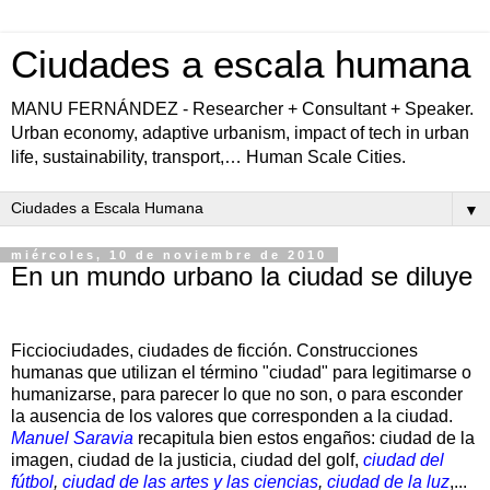
Ciudades a escala humana
MANU FERNÁNDEZ - Researcher + Consultant + Speaker.
Urban economy, adaptive urbanism, impact of tech in urban
life, sustainability, transport,… Human Scale Cities.
▼
miércoles, 10 de noviembre de 2010
En un mundo urbano la ciudad se diluye
Ficciociudades, ciudades de ficción. Construcciones
humanas que utilizan el término "ciudad" para legitimarse o
humanizarse, para parecer lo que no son, o para esconder
la ausencia de los valores que corresponden a la ciudad.
Manuel Saravia
recapitula bien estos engaños: ciudad de la
imagen, ciudad de la justicia, ciudad del golf,
ciudad del
fútbol
,
ciudad de las artes y las ciencias
,
ciudad de la luz
,...