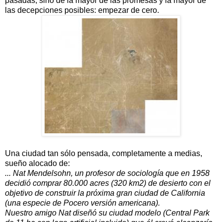
pasadas, sino de la mayor de las promesas y la mayor de
las decepciones posibles: empezar de cero.
Una ciudad tan sólo pensada, completamente a medias,
sueño alocado de:
... Nat Mendelsohn, un profesor de sociología que en 1958
decidió comprar 80.000 acres (320 km2) de desierto con el
objetivo de construir la próxima gran ciudad de California
(una especie de Pocero versión americana).
Nuestro amigo Nat diseñó su ciudad modelo (Central Park