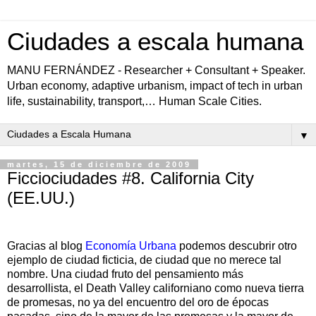
Ciudades a escala humana
MANU FERNÁNDEZ - Researcher + Consultant + Speaker.
Urban economy, adaptive urbanism, impact of tech in urban
life, sustainability, transport,… Human Scale Cities.
▼
martes, 15 de diciembre de 2009
Ficciociudades #8. California City
(EE.UU.)
Gracias al blog
Economía Urbana
podemos descubrir otro
ejemplo de ciudad ficticia, de ciudad que no merece tal
nombre. Una ciudad fruto del pensamiento más
desarrollista, el Death Valley californiano como nueva tierra
de promesas, no ya del encuentro del oro de épocas