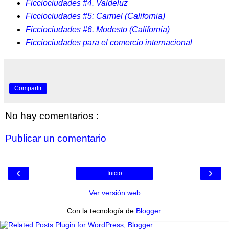
Ficciociudades #4. Valdeluz
Ficciociudades #5: Carmel (California)
Ficciociudades #6. Modesto (California)
Ficciociudades para el comercio internacional
Compartir
No hay comentarios :
Publicar un comentario
‹
›
Inicio
Ver versión web
Con la tecnología de
Blogger
.