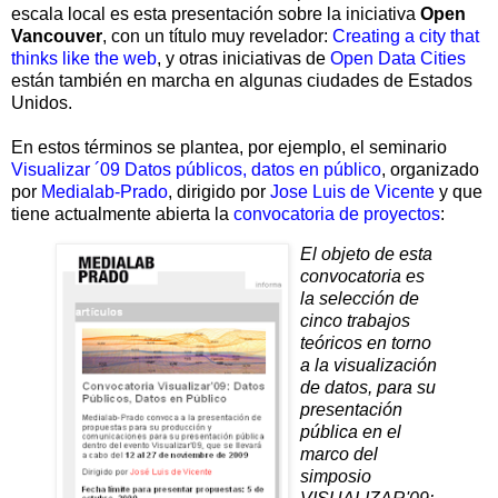
escala local es esta presentación sobre la iniciativa
Open
Vancou
ver
, con un título muy revelador:
Creating a city that
thinks like the web
, y otras iniciativas de
Open Data Cities
están también en marcha en algunas ciudades de Estados
Unidos.
En estos términos se plantea, por ejemplo, el seminario
Visualizar ´09 Datos públicos,
datos en público
, organizado
por
Medialab-Prado
, dirigido por
Jose Luis de Vicente
y que
tiene actualmente abierta la
convocatoria de proyectos
:
El objeto de esta
convocatoria es
la selección de
cinco trabajos
teóricos en torno
a la visualización
de datos, para su
presentación
pública en el
marco del
simposio