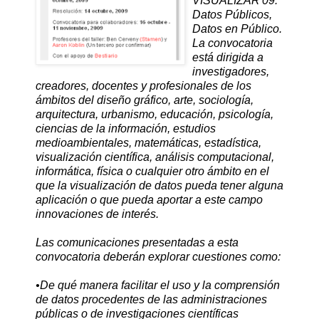
VISUALIZAR'09:
Datos Públicos,
Datos en Público.
La convocatoria
está dirigida a
investigadores,
creadores, docentes y profesionales de los
ámbitos del diseño gráfico, a
rte, sociología,
arquitectura, urbanismo, educación, psicología,
ciencias de la información, estudios
medioambientales, matemáticas, estadística,
visualización científica, análisis computacional,
informática, física o cualquie
r otro ámbito en el
que la visualización de datos pueda tener alguna
aplicación o que pueda aportar a este campo
innovaciones de interés.
Las comunicaciones presentadas a esta
convocator
ia deberán explorar cuestiones como:
•De qué manera facilitar el uso y la comprensión
de datos procedentes de las administraciones
públicas o de investigaciones científicas