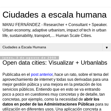
Ciudades a escala humana
MANU FERNÁNDEZ - Researcher + Consultant + Speaker.
Urban economy, adaptive urbanism, impact of tech in urban
life, sustainability, transport,… Human Scale Cities.
▼
lunes, 3 de agosto de 2009
Open data cities: Visualizar + Urbanlabs
Publicaba en el
post anterior
, hace un rato, sobre el tema del
aprovechamiento de internet y todas sus derivadas para una
mejor gestión púbica y una mejora en la pretación de los
servicios públicos. Entiendo que en esto se va entrando
poco a poco en cuestiones muy concretas y de detalle, tan
concretas, por ejemplo, como la necesidad de
abrir los
datos en poder de las Administraciones Públicas
para su
utilización en diferentes usos. Una aplicación concreta a