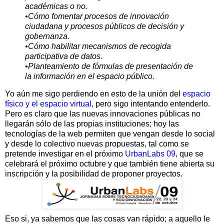
académicas o no.
•Cómo fomentar procesos de innovación
ciudadana y procesos públicos de decisión y
gobernanza.
•Cómo habilitar mecanismos de recogida
participativa de datos.
•Planteamiento de fórmulas de present
ación de
la información en el espacio público.
Yo aún me sigo perdiendo en esto de la unión del
espacio
físico y el espacio virtual
, pero sigo intentando entenderlo.
Pero es claro que las nuevas innovaciones públicas no
llegarán sólo de las propias instituciones; hoy las
tecnologías de la web permiten que vengan desde lo social
y desde lo colectivo nuevas propuestas, tal como se
pretende investigar en el próximo
UrbanLabs 09
, que se
celebrará el próximo octubre y que también tiene abierta su
inscripción y la posibilidad de proponer proyectos.
Eso si, ya sabemos que las cosas van rápido; a aquello le