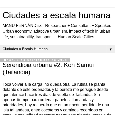
Ciudades a escala humana
MANU FERNÁNDEZ - Researcher + Consultant + Speaker.
Urban economy, adaptive urbanism, impact of tech in urban
life, sustainability, transport,… Human Scale Cities.
▼
lunes, 1 de septiembre de 2008
Serendipia urbana #2. Koh Samui
(Tailandia)
Toca volver a la carga, no queda otra. La rutina se planta
delante de este ordenador, y la pereza me persigue desde
que aterricé hace tres días de vuelta de Tailandia. Sin
apenas tiempo para ordenar papeles, llamaadas y
prioridades, hoy recuerdo que en un rincón perdido de una
isla tailandesa, entre cocoteros y caminos recorridos en