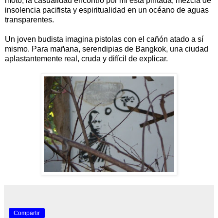
moto, la casualidad encontró por mí esta pintada, mezcla de
insolencia pacifista y espiritualidad en un océano de aguas
transparentes.
Un joven budista imagina pistolas con el cañón atado a sí
mismo. Para mañana, serendipias de Bangkok, una ciudad
aplastantemente real, cruda y difícil de explicar.
Compartir