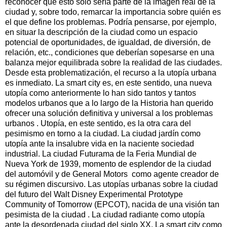
reconocer que esto sólo sería parte de la imagen real de la
ciudad y, sobre todo, remarcar la importancia sobre quién es
el que define los problemas. Podría pensarse, por ejemplo,
en situar la descripción de la ciudad como un espacio
potencial de oportunidades, de igualdad, de diversión, de
relación, etc., condiciones que deberían sopesarse en una
balanza mejor equilibrada sobre la realidad de las ciudades.
Desde esta problematización, el recurso a la utopía urbana
es inmediato. La smart city es, en este sentido, una nueva
utopía como anteriormente lo han sido tantos y tantos
modelos urbanos que a lo largo de la Historia han querido
ofrecer una solución definitiva y universal a los problemas
urbanos . Utopía, en este sentido, es la otra cara del
pesimismo en torno a la ciudad. La ciudad jardín como
utopía ante la insalubre vida en la naciente sociedad
industrial. La ciudad Futurama de la Feria Mundial de
Nueva York de 1939, momento de esplendor de la ciudad
del automóvil y de General Motors como agente creador de
su régimen discursivo. Las utopías urbanas sobre la ciudad
del futuro del Walt Disney Experimental Prototype
Community of Tomorrow (EPCOT), nacida de una visión tan
pesimista de la ciudad . La ciudad radiante como utopía
ante la desordenada ciudad del siglo XX. La smart city como