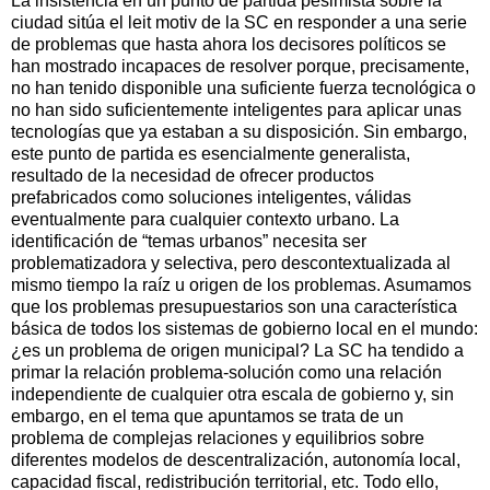
La insistencia en un punto de partida pesimista sobre la
ciudad sitúa el leit motiv de la SC en responder a una serie
de problemas que hasta ahora los decisores políticos se
han mostrado incapaces de resolver porque, precisamente,
no han tenido disponible una suficiente fuerza tecnológica o
no han sido suficientemente inteligentes para aplicar unas
tecnologías que ya estaban a su disposición. Sin embargo,
este punto de partida es esencialmente generalista,
resultado de la necesidad de ofrecer productos
prefabricados como soluciones inteligentes, válidas
eventualmente para cualquier contexto urbano. La
identificación de “temas urbanos” necesita ser
problematizadora y selectiva, pero descontextualizada al
mismo tiempo la raíz u origen de los problemas. Asumamos
que los problemas presupuestarios son una característica
básica de todos los sistemas de gobierno local en el mundo:
¿es un problema de origen municipal? La SC ha tendido a
primar la relación problema-solución como una relación
independiente de cualquier otra escala de gobierno y, sin
embargo, en el tema que apuntamos se trata de un
problema de complejas relaciones y equilibrios sobre
diferentes modelos de descentralización, autonomía local,
capacidad fiscal, redistribución territorial, etc. Todo ello,