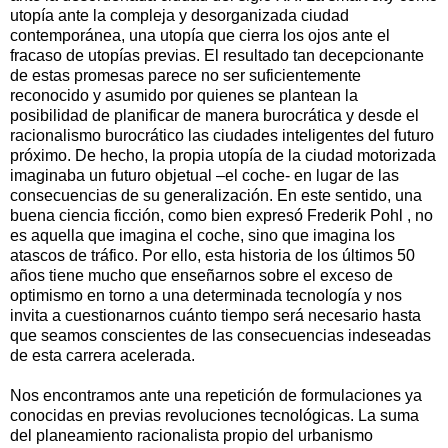
utopía ante la compleja y desorganizada ciudad
contemporánea, una utopía que cierra los ojos ante el
fracaso de utopías previas. El resultado tan decepcionante
de estas promesas parece no ser suficientemente
reconocido y asumido por quienes se plantean la
posibilidad de planificar de manera burocrática y desde el
racionalismo burocrático las ciudades inteligentes del futuro
próximo. De hecho, la propia utopía de la ciudad motorizada
imaginaba un futuro objetual –el coche- en lugar de las
consecuencias de su generalización. En este sentido, una
buena ciencia ficción, como bien expresó Frederik Pohl , no
es aquella que imagina el coche, sino que imagina los
atascos de tráfico. Por ello, esta historia de los últimos 50
años tiene mucho que enseñarnos sobre el exceso de
optimismo en torno a una determinada tecnología y nos
invita a cuestionarnos cuánto tiempo será necesario hasta
que seamos conscientes de las consecuencias indeseadas
de esta carrera acelerada.
Nos encontramos ante una repetición de formulaciones ya
conocidas en previas revoluciones tecnológicas. La suma
del planeamiento racionalista propio del urbanismo