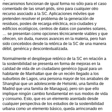
mecanismos funcionan de igual forma no sólo para el caso
comentado de las smart grids, sino para cualquier otro
recurso asociado a la SC. Aplicaciones móviles que
pretenden resolver el problema de la generación de
residuos, postes de recarga eléctrica, eco-ciudades y
edificios ecológicos, centros de datos con paneles solares,
… se presentan como opciones técnicamente viables y que
ofrecen, sin duda, nuevos avances en la materia, pero han
sido concebidos desde la retórica de la SC de una manera
débil, genérica y descontextualizada.
Normalmente el despliegue retórico de la SC en relación a
la sostenibilidad se presenta en forma de mejoras en la
calidad de vida de un ciudadano genérico (igual para un
habitante de Manhattan que de un recién llegado a los
suburbios de Lagos, una persona mayor de los arrabales de
Shanghai que un adolescente de Helsinki, una familia de
Madrid que una familia de Managua), pero sin que ello
implique ningún cambio fundamental en sus modos de vida
y consumo. Esto, que es un elemento asentado desde
cualquier perspectiva de los estudios de la sostenibilidad
urbana como un elemento básico, queda arrinconado en