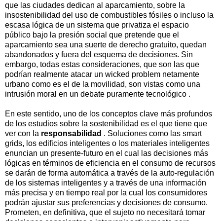
que las ciudades dedican al aparcamiento, sobre la
insostenibilidad del uso de combustibles fósiles o incluso la
escasa lógica de un sistema que privatiza el espacio
público bajo la presión social que pretende que el
aparcamiento sea una suerte de derecho gratuito, quedan
abandonados y fuera del esquema de decisiones. Sin
embargo, todas estas consideraciones, que son las que
podrían realmente atacar un wicked problem netamente
urbano como es el de la movilidad, son vistas como una
intrusión moral en un debate puramente tecnológico .
En este sentido, uno de los conceptos clave más profundos
de los estudios sobre la sostenibilidad es el que tiene que
ver con la
responsabilidad
. Soluciones como las smart
grids, los edificios inteligentes o los materiales inteligentes
enuncian un presente-futuro en el cual las decisiones más
lógicas en términos de eficiencia en el consumo de recursos
se darán de forma automática a través de la auto-regulación
de los sistemas inteligentes y a través de una información
más precisa y en tiempo real por la cual los consumidores
podrán ajustar sus preferencias y decisiones de consumo.
Prometen, en definitiva, que el sujeto no necesitará tomar