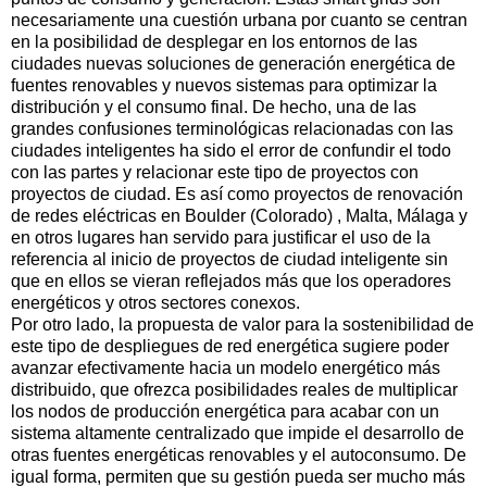
necesariamente una cuestión urbana por cuanto se centran
en la posibilidad de desplegar en los entornos de las
ciudades nuevas soluciones de generación energética de
fuentes renovables y nuevos sistemas para optimizar la
distribución y el consumo final. De hecho, una de las
grandes confusiones terminológicas relacionadas con las
ciudades inteligentes ha sido el error de confundir el todo
con las partes y relacionar este tipo de proyectos con
proyectos de ciudad. Es así como proyectos de renovación
de redes eléctricas en Boulder (Colorado) , Malta, Málaga y
en otros lugares han servido para justificar el uso de la
referencia al inicio de proyectos de ciudad inteligente sin
que en ellos se vieran reflejados más que los operadores
energéticos y otros sectores conexos.
Por otro lado, la propuesta de valor para la sostenibilidad de
este tipo de despliegues de red energética sugiere poder
avanzar efectivamente hacia un modelo energético más
distribuido, que ofrezca posibilidades reales de multiplicar
los nodos de producción energética para acabar con un
sistema altamente centralizado que impide el desarrollo de
otras fuentes energéticas renovables y el autoconsumo. De
igual forma, permiten que su gestión pueda ser mucho más