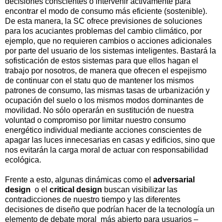
decisiones conscientes o intervenir activamente para
encontrar el modo de consumo más eficiente (sostenible).
De esta manera, la SC ofrece previsiones de soluciones
para los acuciantes problemas del cambio climático, por
ejemplo, que no requieren cambios o acciones adicionales
por parte del usuario de los sistemas inteligentes. Bastará la
sofisticación de estos sistemas para que ellos hagan el
trabajo por nosotros, de manera que ofrecen el espejismo
de continuar con el statu quo de mantener los mismos
patrones de consumo, las mismas tasas de urbanización y
ocupación del suelo o los mismos modos dominantes de
movilidad. No sólo operarán en sustitución de nuestra
voluntad o compromiso por limitar nuestro consumo
energético individual mediante acciones conscientes de
apagar las luces innecesarias en casas y edificios, sino que
nos evitarán la carga moral de actuar con responsabilidad
ecológica.
Frente a esto, algunas dinámicas como el
adversarial
design
o el
critical design
buscan visibilizar las
contradicciones de nuestro tiempo y las diferentes
decisiones de diseño que podrían hacer de la tecnología un
elemento de debate moral más abierto para usuarios –