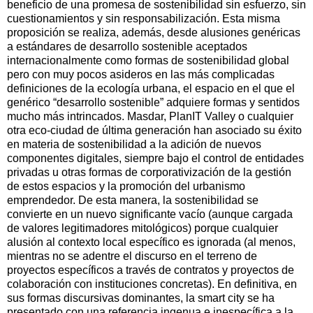
beneficio de una promesa de sostenibilidad sin esfuerzo, sin
cuestionamientos y sin responsabilización. Esta misma
proposición se realiza, además, desde alusiones genéricas
a estándares de desarrollo sostenible aceptados
internacionalmente como formas de sostenibilidad global
pero con muy pocos asideros en las más complicadas
definiciones de la ecología urbana, el espacio en el que el
genérico “desarrollo sostenible” adquiere formas y sentidos
mucho más intrincados. Masdar, PlanIT Valley o cualquier
otra eco-ciudad de última generación han asociado su éxito
en materia de sostenibilidad a la adición de nuevos
componentes digitales, siempre bajo el control de entidades
privadas u otras formas de corporativización de la gestión
de estos espacios y la promoción del urbanismo
emprendedor. De esta manera, la sostenibilidad se
convierte en un nuevo significante vacío (aunque cargada
de valores legitimadores mitológicos) porque cualquier
alusión al contexto local específico es ignorada (al menos,
mientras no se adentre el discurso en el terreno de
proyectos específicos a través de contratos y proyectos de
colaboración con instituciones concretas). En definitiva, en
sus formas discursivas dominantes, la smart city se ha
presentado con una referencia ingenua e inespecífica a la