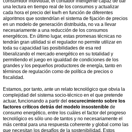
consumidor individual, el contador inteligente capaz de dar
una lectura en tiempo real de los consumos y actualizar
cada hora el precio del kw/h en función de diferentes
algoritmos que sostendrían el sistema de fijación de precios
en un modelo de generación distribuida, no va a llevar
necesariamente a una reducción de los consumos
energéticos. En último lugar, estas promesas técnicas no
tendrán gran utilidad si el regulador no permite utilizar en
toda su capacidad las posibilidades de esa red
liberalizando el mercado energético en su totalidad y
permitiendo el juego en igualdad de condiciones de los
grandes y los pequeños productores de energía, tanto en
términos de regulación como de política de precios o
fiscalidad.
Estamos, por tanto, ante un relato tecnológico que obvia la
complejidad del sistema socio-técnico en el que pretende
actuar, funcionando a partir del
oscurecimiento sobre los
factores críticos detrás del modelo insostenible
de
consumo energético, entre los cuáles el factor del progreso
tecnológico es sólo uno de tantos y no necesariamente el
más central para una respuesta coherente y global como las
que necesitan los desafíos de la sostenibilidad. Estos