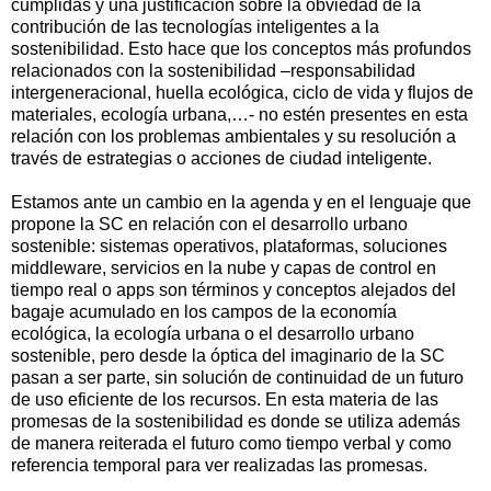
cumplidas y una justificación sobre la obviedad de la
contribución de las tecnologías inteligentes a la
sostenibilidad. Esto hace que los conceptos más profundos
relacionados con la sostenibilidad –responsabilidad
intergeneracional, huella ecológica, ciclo de vida y flujos de
materiales, ecología urbana,…- no estén presentes en esta
relación con los problemas ambientales y su resolución a
través de estrategias o acciones de ciudad inteligente.
Estamos ante un cambio en la agenda y en el lenguaje que
propone la SC en relación con el desarrollo urbano
sostenible: sistemas operativos, plataformas, soluciones
middleware, servicios en la nube y capas de control en
tiempo real o apps son términos y conceptos alejados del
bagaje acumulado en los campos de la economía
ecológica, la ecología urbana o el desarrollo urbano
sostenible, pero desde la óptica del imaginario de la SC
pasan a ser parte, sin solución de continuidad de un futuro
de uso eficiente de los recursos. En esta materia de las
promesas de la sostenibilidad es donde se utiliza además
de manera reiterada el futuro como tiempo verbal y como
referencia temporal para ver realizadas las promesas.