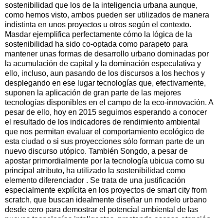
sostenibilidad que los de la inteligencia urbana aunque,
como hemos visto, ambos pueden ser utilizados de manera
indistinta en unos proyectos u otros según el contexto.
Masdar ejemplifica perfectamente cómo la lógica de la
sostenibilidad ha sido co-optada como parapeto para
mantener unas formas de desarrollo urbano dominadas por
la acumulación de capital y la dominación especulativa y
ello, incluso, aun pasando de los discursos a los hechos y
desplegando en ese lugar tecnologías que, efectivamente,
suponen la aplicación de gran parte de las mejores
tecnologías disponibles en el campo de la eco-innovación. A
pesar de ello, hoy en 2015 seguimos esperando a conocer
el resultado de los indicadores de rendimiento ambiental
que nos permitan evaluar el comportamiento ecológico de
esta ciudad o si sus proyecciones sólo forman parte de un
nuevo discurso utópico. También Songdo, a pesar de
apostar primordialmente por la tecnología ubicua como su
principal atributo, ha utilizado la sostenibilidad como
elemento diferenciador . Se trata de una justificación
especialmente explícita en los proyectos de smart city from
scratch, que buscan idealmente diseñar un modelo urbano
desde cero para demostrar el potencial ambiental de las