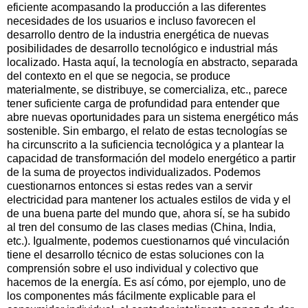
eficiente acompasando la producción a las diferentes
necesidades de los usuarios e incluso favorecen el
desarrollo dentro de la industria energética de nuevas
posibilidades de desarrollo tecnológico e industrial más
localizado. Hasta aquí, la tecnología en abstracto, separada
del contexto en el que se negocia, se produce
materialmente, se distribuye, se comercializa, etc., parece
tener suficiente carga de profundidad para entender que
abre nuevas oportunidades para un sistema energético más
sostenible. Sin embargo, el relato de estas tecnologías se
ha circunscrito a la suficiencia tecnológica y a plantear la
capacidad de transformación del modelo energético a partir
de la suma de proyectos individualizados. Podemos
cuestionarnos entonces si estas redes van a servir
electricidad para mantener los actuales estilos de vida y el
de una buena parte del mundo que, ahora sí, se ha subido
al tren del consumo de las clases medias (China, India,
etc.). Igualmente, podemos cuestionarnos qué vinculación
tiene el desarrollo técnico de estas soluciones con la
comprensión sobre el uso individual y colectivo que
hacemos de la energía. Es así cómo, por ejemplo, uno de
los componentes más fácilmente explicable para el