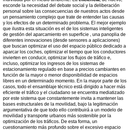
esconde la necesidad del debate social y la deliberación
personal sobre las consecuencias de nuestros actos desde
un pensamiento complejo que trate de entender las causas
y los efectos de un determinado problema. El mejor ejemplo
que ilustra esta situación es el de los sistemas inteligentes
de gestión del aparcamiento en superficie , una panoplia de
diferentes innovaciones (desde sensores a aplicaciones)
que buscan optimizar el uso del espacio público dedicado a
aparcar los coches, optimizar el tiempo que los conductores
invierten en conducir, optimizar los flujos de tráfico e,
incluso, optimizar los ingresos de los sistemas de
estacionamiento regulado en base a precios cambiantes en
función de la mayor o menor disponibilidad de espacios
libres en un determinado momento. En la mayor parte de los
casos, todo el ensamblaje técnico está dirigido a hacer más
eficiente el tráfico y el ciudadano se encuentra mediatizado
por este sistema que constantemente invita a mantener las
bases estructurales de la movilidad, bajo la legitimación
argumentativa de que todo ello contribuirá a un modelo de
movilidad y transporte urbanos más sostenible por la
optimización de los tráficos. De esta forma, un
cuestionamiento más profundo sobre el excesivo espacio