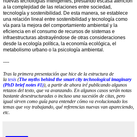
nuevas tecnologías inteligentes, prestando escasa atención
a la complejidad de las relaciones entre sociedad,
tecnología y sostenibilidad. De esta manera, se establece
una relación lineal entre sostenibilidad y tecnología como
vía para la mejora del comportamiento ambiental y la
eficiencia en el consumo de recursos de sistemas e
infraestructuras abstrayéndose de otras consideraciones
desde la ecología política, la economía ecológica, el
metabolismo urbano o la psicología ambiental.
----
Tras la primera presentación que hice de la estructura de
la
tesis
(
The myths behind the smart city technological imaginary
(PhD brief notes #1)
), a partir de ahora iré publicando algunos
retazos del texto, que va avanzando. En algunos casos serán notas
bastante desestructuradas o incluso una sucesión de citas, pero
igual sirven como guía para entender cómo va evolucionado los
temas que voy trabajando, qué referencias nuevas van apareciendo,
etc.