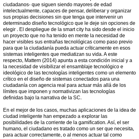
ciudadanos- que siguen siendo mayores de edad
intelectualmente, capaces de pensar, deliberar y organizar
sus propias decisiones sin que tenga que intervenir un
determinado diseño tecnológico que le deje sin opciones de
elegir . El despliegue de la smart city ha sido desde el inicio
un proyecto que no ha tenido en mente la necesidad de
hacer visibles sus entrañas tecnológicas como paso previo
para que la ciudadanía pueda actuar críticamente en esos
sistemas inteligentes que mediatizan su vida. A este
respecto, Mattern (2014) apunta a esta condición inicial y a
la necesidad de visibilizar el ensamblaje tecnológico e
ideológico de las tecnologías inteligentes como un elemento
crítico en el diseño de sistemas conectados para una
ciudadanía con agencia real para actuar más allá de los
límites que imponen y normativizan las tecnologías
definidas bajo la narrativa de la SC.
En el mejor de los casos, muchas aplicaciones de la idea de
ciudad inteligente han empezado a explorar las
posibilidades de la corriente de la gamification. Así, el ser
humano, el ciudadano es tratado como un ser que necesita,
para actuar correctamente, o al menos actuar tal como