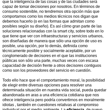
que la inteligencia de las cosas y de las ciudades será
capaz de tomar decisiones por nosotros. En términos de
consumo sostenible, no tendremos otra opción más que
comportarnos como los medios técnicos nos digan que
debemos hacerlo (o en las formas que admitan como
posibles según su diseño). Es así cómo gran parte de las
soluciones relacionadas con la smart city, sobre todo en lo
que tiene que ver con infraestructuras y servicios urbanos,
son diseñadas de manera que sólo una opción de uso es
posible, una opción, por lo demás, definida como
técnicamente posible y socialmente aceptable, por un
conglomerado de decisores en el que las instituciones
públicas son sólo una parte, muchas veces con escasa
capacidad de decisión frente a otros decisores contiguos
como son los proveedores del servicio en cuestión.
Todo ello hace que el comportamiento moral, la posibilidad
de elegir entre diversas opciones para resolver una
determinada situación en nuestra vida social, pueda quedar
abandonada en aras a una eficiencia cotidiana que nos
ofrece inteligencia pero podría convertirnos en moralmente
idiotas , también en cuestiones relativas al compromiso
individual por el medio ambiente. La
eficiencia
, de nuevo,