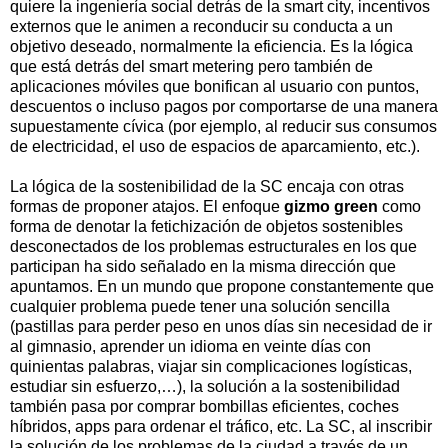
quiere la ingeniería social detrás de la smart city, incentivos
externos que le animen a reconducir su conducta a un
objetivo deseado, normalmente la eficiencia. Es la lógica
que está detrás del smart metering pero también de
aplicaciones móviles que bonifican al usuario con puntos,
descuentos o incluso pagos por comportarse de una manera
supuestamente cívica (por ejemplo, al reducir sus consumos
de electricidad, el uso de espacios de aparcamiento, etc.).
La lógica de la sostenibilidad de la SC encaja con otras
formas de proponer atajos. El enfoque
gizmo green
como
forma de denotar la fetichización de objetos sostenibles
desconectados de los problemas estructurales en los que
participan ha sido señalado en la misma dirección que
apuntamos. En un mundo que propone constantemente que
cualquier problema puede tener una solución sencilla
(pastillas para perder peso en unos días sin necesidad de ir
al gimnasio, aprender un idioma en veinte días con
quinientas palabras, viajar sin complicaciones logísticas,
estudiar sin esfuerzo,…), la solución a la sostenibilidad
también pasa por comprar bombillas eficientes, coches
híbridos, apps para ordenar el tráfico, etc. La SC, al inscribir
la solución de los problemas de la ciudad a través de un