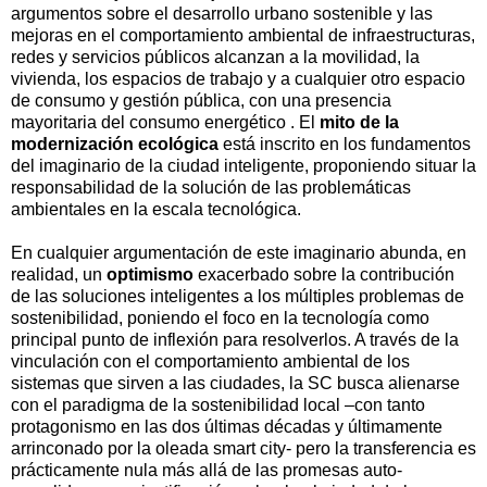
argumentos sobre el desarrollo urbano sostenible y las
mejoras en el comportamiento ambiental de infraestructuras,
redes y servicios públicos alcanzan a la movilidad, la
vivienda, los espacios de trabajo y a cualquier otro espacio
de consumo y gestión pública, con una presencia
mayoritaria del consumo energético . El
mito de la
modernización ecológica
está inscrito en los fundamentos
del imaginario de la ciudad inteligente, proponiendo situar la
responsabilidad de la solución de las problemáticas
ambientales en la escala tecnológica.
En cualquier argumentación de este imaginario abunda, en
realidad, un
optimismo
exacerbado sobre la contribución
de las soluciones inteligentes a los múltiples problemas de
sostenibilidad, poniendo el foco en la tecnología como
principal punto de inflexión para resolverlos. A través de la
vinculación con el comportamiento ambiental de los
sistemas que sirven a las ciudades, la SC busca alienarse
con el paradigma de la sostenibilidad local –con tanto
protagonismo en las dos últimas décadas y últimamente
arrinconado por la oleada smart city- pero la transferencia es
prácticamente nula más allá de las promesas auto-