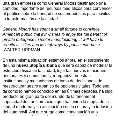
una gran empresa como General Motors destinando una
cantidad importante de recursos mediáticos para convencer
al público sobre la bondad de sus propuestas para movilizar
la transformación de la ciudad.
General Motors has spent a small fortune to convince
American public that if it wishes to enjoy the full benefit of
private enterprise in motor manufacturing, it will have to
rebuild its cities and its highways by public enterprise.
WALTER LIPPMAN
En esta misma situación estamos ahora, en el surgimiento
de una
nueva utopía urbana
que será capaz de modelar la
estructura física de la ciudad, tejer las nuevas relaciones
personales y comunitarias, reorganizar nuestras
instituciones y mecanismos de toma de decisiones, de
reestructurar uestro abanico de opciones vitales. Todo eso,
tal como lo hemos conocido en las últimas décadas, ha sido
producto en gran parte del mundo de la fenomenal
capacidad de transformación que ha tenido la utopía de la
ciudad moderna y su asociación con la cultura y la industria
del automóvil. Así que surge como contestación una