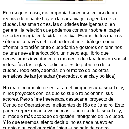
En cualquier caso, me proponía hacer una lectura de un
recurso dominante hoy en la narrativa y la agenda de la
ciudad. Las smart cities, las ciudades inteligentes o, en
general, la relación que podemos construir sobre el papel
de la tecnología en la vida colectiva. Es uno de los marcos,
sólo uno, a través del cual poder abrir el diálogo: cómo
afrontar la tensión entre ciudadanía y gestores en términos
de una nueva interlocución, un nuevo equilibrio que
necesitamos inventar en un momento de clara tensión social
y desafío a las reglas tradicionales de gobierno de la
ciudad. Todo esto, además, en el marco de las otras
temáticas de las jornadas (mercados, ciencia y política).
No era el momento de entrar a definir qué es una smart city,
ni los proyectos con los que se suele relacionar ni sus
actores. Pero sí me interesaba destacar el proyecto del
Centro de Operaciones Inteligentes de Río de Janeiro. Este
parece representar la visión más canónica de la smart city,
el modelo más acabado de gestión inteligente de la ciudad.
Y lo que tenemos, siento decirlo, no es nada nuevo en
cuanto a su configuración física –una sala de control