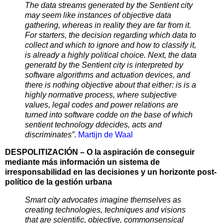
The data streams generated by the Sentient city
may seem like instances of objective data
gathering, whereas in reality they are far from it.
For starters, the decision regarding which data to
collect and which to ignore and how to classify it,
is already a highly political choice. Next, the data
generatd by the Sentient city is interpreted by
software algorithms and actuation devices, and
there is nothing objective about that either: is is a
highly normative process, where subjective
values, legal codes and power relations are
turned into software codde on the base of which
sentient technology ddecides, acts and
discriminates”
.
Martijn de Waal
DESPOLITIZACIÓN – O la aspiración de conseguir
mediante más información un sistema de
irresponsabilidad en las decisiones y un horizonte post-
político de la gestión urbana
Smart city advocates imagine themselves as
creating technologies, techniques and visions
that are scientific, objective, commonsensical