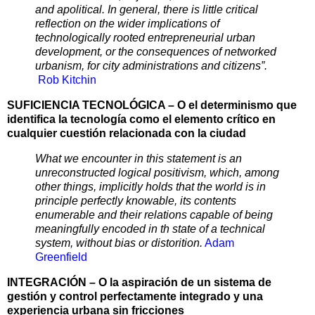
and apolitical. In general, there is little critical
reflection on the wider implications of
technologically rooted entrepreneurial urban
development, or the consequences of networked
urbanism, for city administrations and citizens”.
Rob Kitchin
SUFICIENCIA TECNOLÓGICA – O el determinismo que
identifica la tecnología como el elemento crítico en
cualquier cuestión relacionada con la ciudad
What we encounter in this statement is an
unreconstructed logical positivism, which, among
other things, implicitly holds that the world is in
principle perfectly knowable, its contents
enumerable and their relations capable of being
meaningfully encoded in th state of a technical
system, without bias or distorition.
Adam
Greenfield
INTEGRACIÓN – O la aspiración de un sistema de
gestión y control perfectamente integrado y una
experiencia urbana sin fricciones