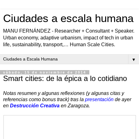
Ciudades a escala humana
MANU FERNÁNDEZ - Researcher + Consultant + Speaker.
Urban economy, adaptive urbanism, impact of tech in urban
life, sustainability, transport,… Human Scale Cities.
▼
sábado, 15 de noviembre de 2014
Smart cities: de la épica a lo cotidiano
Notas resumen y algunas reflexiones (y algunas citas y
referencias como bonus track) tras la
presentación
de ayer
en
Destrucción Creativa
en Zaragoza.