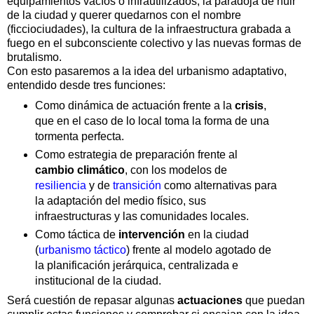
equipamientos vacíos o infrautilizados, la paradoja de huir
de la ciudad y querer quedarnos con el nombre
(ficciociudades), la cultura de la infraestructura grabada a
fuego en el subconsciente colectivo y las nuevas formas de
brutalismo.
Con esto pasaremos a la idea del urbanismo adaptativo,
entendido desde tres funciones:
Como dinámica de actuación frente a la
crisis
,
que en el caso de lo local toma la forma de una
tormenta perfecta.
Como estrategia de preparación frente al
cambio climático
, con los modelos de
resiliencia
y de
transición
como alternativas para
la adaptación del medio físico, sus
infraestructuras y las comunidades locales.
Como táctica de
intervención
en la ciudad
(
urbanismo táctico
) frente al modelo agotado de
la planificación jerárquica, centralizada e
institucional de la ciudad.
Será cuestión de repasar algunas
actuaciones
que puedan