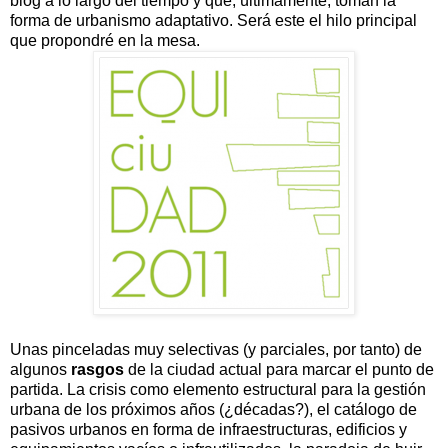
blog a lo largo del tiempo y que, últimamente, toman la
forma de urbanismo adaptativo. Será este el hilo principal
que propondré en la mesa.
Unas pinceladas muy selectivas (y parciales, por tanto) de
algunos
rasgos
de la ciudad actual para marcar el punto de
partida. La crisis como elemento estructural para la gestión
urbana de los próximos años (¿décadas?), el catálogo de
pasivos urbanos en forma de infraestructuras, edificios y