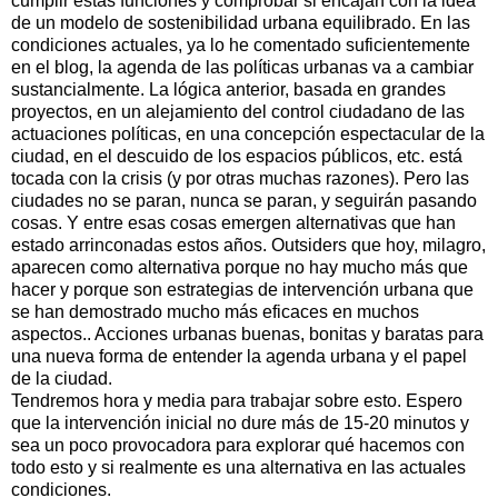
cumplir estas funciones y comprobar si encajan con la idea
de un modelo de sostenibilidad urbana equilibrado. En las
condiciones actuales, ya lo he comentado suficientemente
en el blog, la agenda de las políticas urbanas va a cambiar
sustancialmente. La lógica anterior, basada en grandes
proyectos, en un alejamiento del control ciudadano de las
actuaciones políticas, en una concepción espectacular de la
ciudad, en el descuido de los espacios públicos, etc. está
tocada con la crisis (y por otras muchas razones). Pero las
ciudades no se paran, nunca se paran, y seguirán pasando
cosas. Y entre esas cosas emergen alternativas que han
estado arrinconadas estos años. Outsiders que hoy, milagro,
aparecen como alternativa porque no hay mucho más que
hacer y porque son estrategias de intervención urbana que
se han demostrado mucho más eficaces en muchos
aspectos.. Acciones urbanas buenas, bonitas y baratas para
una nueva forma de entender la agenda urbana y el papel
de la ciudad.
Tendremos hora y media para trabajar sobre esto. Espero
que la intervención inicial no dure más de 15-20 minutos y
sea un poco provocadora para explorar qué hacemos con
todo esto y si realmente es una alternativa en las actuales
condiciones.