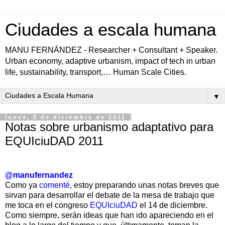
Ciudades a escala humana
MANU FERNÁNDEZ - Researcher + Consultant + Speaker.
Urban economy, adaptive urbanism, impact of tech in urban
life, sustainability, transport,… Human Scale Cities.
▼
lunes, 5 de diciembre de 2011
Notas sobre urbanismo adaptativo para
EQUIciuDAD 2011
@manufernandez
Como ya
comenté
, estoy preparando unas notas breves que
sirvan para desarrollar el debate de la mesa de trabajo que
me toca en el congreso
EQUIciuDAD
el 14 de diciembre.
Como siempre, serán ideas que han ido apareciendo en el